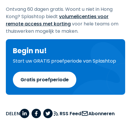
Ontvang 60 dagen gratis. Woont u niet in Hong
Kong? Splashtop biedt
volumelicenties voor
remote access met korting
voor hele teams om
thuiswerken mogelijk te maken.
Begin nu!
Start uw GRATIS proefperiode van Splashtop
Gratis proefperiode
DELEN
RSS Feed
Abonneren