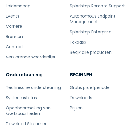
Leiderschap
Splashtop Remote Support
Events
Autonomous Endpoint
Management
Carrière
Splashtop Enterprise
Bronnen
Foxpass
Contact
Bekijk alle producten
Verklarende woordenlijst
Ondersteuning
BEGINNEN
Technische ondersteuning
Gratis proefperiode
Systeemstatus
Downloads
Openbaarmaking van
Prijzen
kwetsbaarheden
Download Streamer