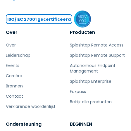
ISO/IEC 27001 gecertificeerd
Over
Producten
Over
Splashtop Remote Access
Leiderschap
Splashtop Remote Support
Events
Autonomous Endpoint
Management
Carrière
Splashtop Enterprise
Bronnen
Foxpass
Contact
Bekijk alle producten
Verklarende woordenlijst
Ondersteuning
BEGINNEN