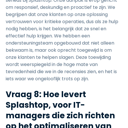
serieus bij Splashtop. Onze aanpak is erop gericht
om responsief, deskundig en proactief te zijn. We
begrijpen dat onze klanten op onze oplossing
vertrouwen voor kritieke operaties, dus als ze hulp
nodig hebben, is het belangrijk dat ze snel en
effectief hulp krijgen. We hebben een
ondersteuningsteam opgebouwd dat niet alleen
bekwaam is, maar ook oprecht toegewijd is om
onze klanten te helpen slagen. Deze toewijding
wordt weerspiegeld in de hoge mate van
tevredenheid die we in de recensies zien, en het is
iets waar we ongelooflijk trots op zijn.
Vraag 8: Hoe levert
Splashtop, voor IT-
managers die zich richten
op het optimaliseren van