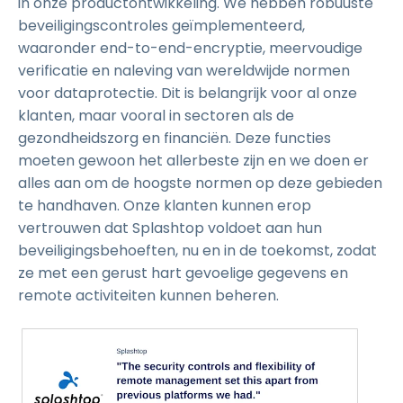
in onze productontwikkeling. We hebben robuuste
beveiligingscontroles geïmplementeerd,
waaronder end-to-end-encryptie, meervoudige
verificatie en naleving van wereldwijde normen
voor dataprotectie. Dit is belangrijk voor al onze
klanten, maar vooral in sectoren als de
gezondheidszorg en financiën. Deze functies
moeten gewoon het allerbeste zijn en we doen er
alles aan om de hoogste normen op deze gebieden
te handhaven. Onze klanten kunnen erop
vertrouwen dat Splashtop voldoet aan hun
beveiligingsbehoeften, nu en in de toekomst, zodat
ze met een gerust hart gevoelige gegevens en
remote activiteiten kunnen beheren.