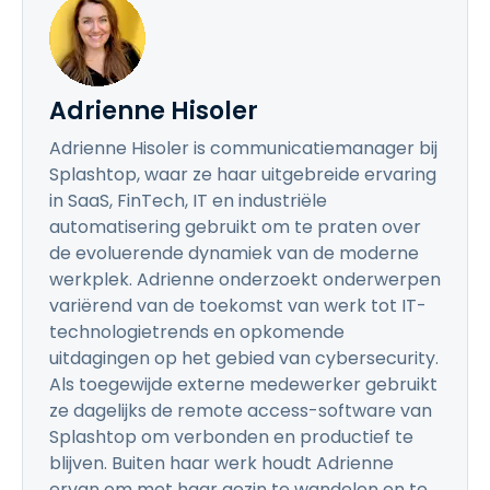
Adrienne Hisoler
Adrienne Hisoler is communicatiemanager bij
Splashtop, waar ze haar uitgebreide ervaring
in SaaS, FinTech, IT en industriële
automatisering gebruikt om te praten over
de evoluerende dynamiek van de moderne
werkplek. Adrienne onderzoekt onderwerpen
variërend van de toekomst van werk tot IT-
technologietrends en opkomende
uitdagingen op het gebied van cybersecurity.
Als toegewijde externe medewerker gebruikt
ze dagelijks de remote access-software van
Splashtop om verbonden en productief te
blijven. Buiten haar werk houdt Adrienne
ervan om met haar gezin te wandelen en te