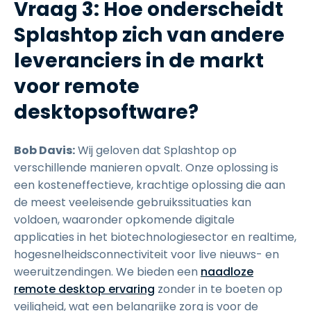
Vraag 3: Hoe onderscheidt
Splashtop zich van andere
leveranciers in de markt
voor remote
desktopsoftware?
Bob Davis:
Wij geloven dat Splashtop op
verschillende manieren opvalt. Onze oplossing is
een kosteneffectieve, krachtige oplossing die aan
de meest veeleisende gebruikssituaties kan
voldoen, waaronder opkomende digitale
applicaties in het biotechnologiesector en realtime,
hogesnelheidsconnectiviteit voor live nieuws- en
weeruitzendingen. We bieden een
naadloze
remote desktop ervaring
zonder in te boeten op
veiligheid, wat een belangrijke zorg is voor de