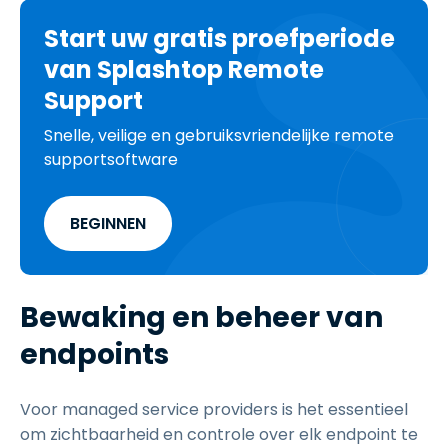
Start uw gratis proefperiode
van Splashtop Remote
Support
Snelle, veilige en gebruiksvriendelijke remote
supportsoftware
BEGINNEN
Bewaking en beheer van
endpoints
Voor managed service providers is het essentieel
om zichtbaarheid en controle over elk endpoint te