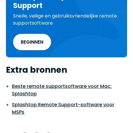
Support
Snelle, veilige en gebruiksvriendelijke remote
supportsoftware
BEGINNEN
Extra bronnen
Beste remote supportsoftware voor Mac:
Splashtop
Splashtop Remote Support-software voor
MSPs