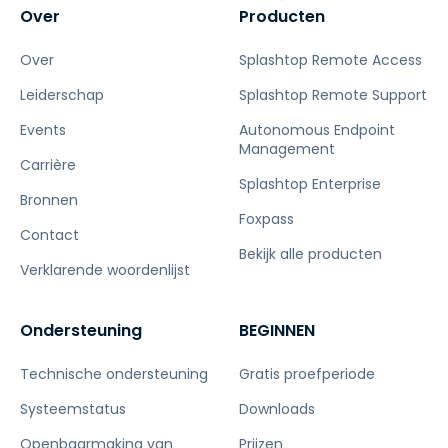
Over
Producten
Over
Splashtop Remote Access
Leiderschap
Splashtop Remote Support
Events
Autonomous Endpoint
Management
Carrière
Splashtop Enterprise
Bronnen
Foxpass
Contact
Bekijk alle producten
Verklarende woordenlijst
Ondersteuning
BEGINNEN
Technische ondersteuning
Gratis proefperiode
Systeemstatus
Downloads
Openbaarmaking van
Prijzen