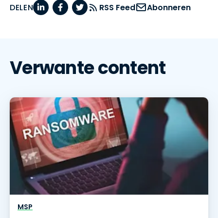
DELEN
RSS Feed
Abonneren
Verwante content
MSP