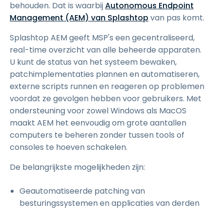
behouden. Dat is waarbij
Autonomous Endpoint
Management (AEM) van Splashtop
van pas komt.
Splashtop AEM geeft MSP's een gecentraliseerd,
real-time overzicht van alle beheerde apparaten.
U kunt de status van het systeem bewaken,
patchimplementaties plannen en automatiseren,
externe scripts runnen en reageren op problemen
voordat ze gevolgen hebben voor gebruikers. Met
ondersteuning voor zowel Windows als MacOS
maakt AEM het eenvoudig om grote aantallen
computers te beheren zonder tussen tools of
consoles te hoeven schakelen.
De belangrijkste mogelijkheden zijn:
Geautomatiseerde patching van
besturingssystemen en applicaties van derden