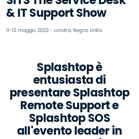
SITS The Service Desk
& IT Support Show
11-12 maggio 2022 - Londra, Regno Unito
Splashtop è
entusiasta di
presentare Splashtop
Remote Support e
Splashtop SOS
all'evento leader in