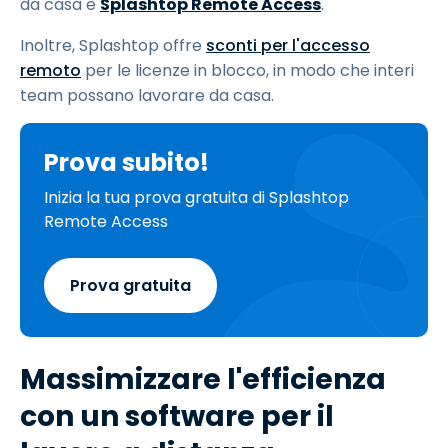
da casa è
Splashtop Remote Access
.
Inoltre, Splashtop offre
sconti per l'accesso
remoto
per le licenze in blocco, in modo che interi
team possano lavorare da casa.
Prova subito!
Inizia la tua prova gratuita di Splashtop
Remote Access
Prova gratuita
Massimizzare l'efficienza
con un software per il