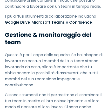
contribuire ai file condivisi in modo che possano
continuare a lavorare con un team in tempo reale.
I più diffusi strumenti di collaborazione includono
Google Drive
,
Microsoft Teams
e
Confluence
.
Gestione & monitoraggio del
team
Questo è per il capo della squadra. Se hai bisogno di
lavorare da casa, o i membri del tuo team stanno
lavorando da casa, allora è importante che tu
abbia ancora la possibilità di assicurarti che tutti i
membri del tuo team siano impegnati e
contribuiscano.
Ci sono strumenti che ti permettono di esaminare il
tuo team in merito al loro coinvolgimento e al loro
modo di pensare al loro lavoro. Ci sono anche