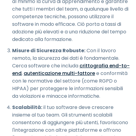
al minimo la curva di apprendimento e garantire
che tutti i membri del team, a qualunque livello di
competenze tecniche, possano utilizzare il
software in modo efficace. Ciò porta a tassi di
adozione più elevati e a una riduzione del tempo
dedicato alla formazione.
Misure di Sicurezza Robuste:
Con il lavoro
remoto, la sicurezza dei dati è fondamentale.
Cerca software che includa
crittografia end-to-
end
,
autenticazione multi-fattore
e conformità
con le normative del settore (come RGPD o
HIPAA) per proteggere le informazioni sensibili
da violazioni e minacce informatiche.
Scalabilità:
il tuo software deve crescere
insieme al tuo team. Gli strumenti scalabili
consentono di aggiungere più utenti, favoriscono
l'integrazione con altre piattaforme e offrono