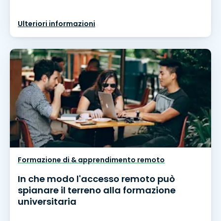
Ulteriori informazioni
Formazione di & apprendimento remoto
In che modo l'accesso remoto può
spianare il terreno alla formazione
universitaria