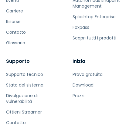
Eventi
Autonomous Endpoint
Management
Carriere
Splashtop Enterprise
Risorse
Foxpass
Contatto
Scopri tutti i prodotti
Glossario
Supporto
Inizia
Supporto tecnico
Prova gratuita
Stato del sistema
Download
Divulgazione di
Prezzi
vulnerabilità
Ottieni Streamer
Contatto