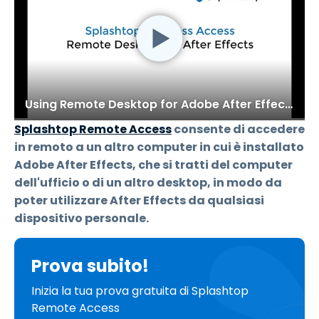
Using Remote Desktop for Adobe After Effects
Splashtop Remote Access
consente di accedere
in remoto a un altro computer in cui è installato
Adobe After Effects, che si tratti del computer
dell'ufficio o di un altro desktop, in modo da
poter utilizzare After Effects da qualsiasi
dispositivo personale.
Prova subito!
Inizia la tua prova gratuita di Splashtop
Remote Access