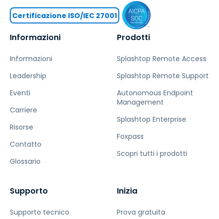
Certificazione ISO/IEC 27001
Informazioni
Prodotti
Informazioni
Splashtop Remote Access
Leadership
Splashtop Remote Support
Eventi
Autonomous Endpoint
Management
Carriere
Splashtop Enterprise
Risorse
Foxpass
Contatto
Scopri tutti i prodotti
Glossario
Supporto
Inizia
Supporto tecnico
Prova gratuita