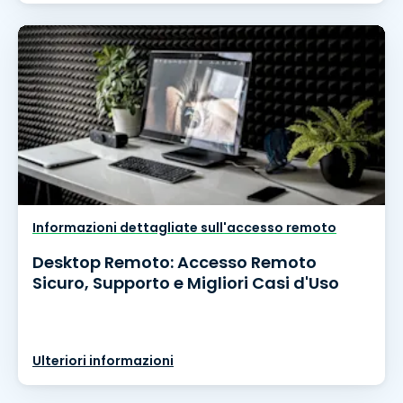
Informazioni dettagliate sull'accesso remoto
Desktop Remoto: Accesso Remoto
Sicuro, Supporto e Migliori Casi d'Uso
Ulteriori informazioni