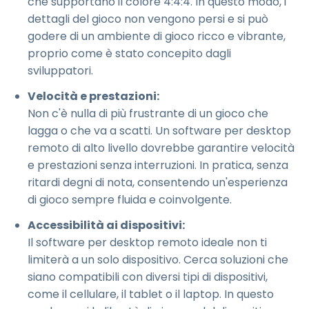
che supportano il colore 4:4:4. In questo modo, i
dettagli del gioco non vengono persi e si può
godere di un ambiente di gioco ricco e vibrante,
proprio come è stato concepito dagli
sviluppatori.
Velocità e prestazioni:
Non c'è nulla di più frustrante di un gioco che
lagga o che va a scatti. Un software per desktop
remoto di alto livello dovrebbe garantire velocità
e prestazioni senza interruzioni. In pratica, senza
ritardi degni di nota, consentendo un'esperienza
di gioco sempre fluida e coinvolgente.
Accessibilità ai dispositivi:
Il software per desktop remoto ideale non ti
limiterà a un solo dispositivo. Cerca soluzioni che
siano compatibili con diversi tipi di dispositivi,
come il cellulare, il tablet o il laptop. In questo