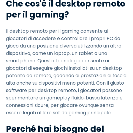
Che cos'è il desktop remoto
per il gaming?
Il desktop remoto per il gaming consente ai
giocatori di accedere e controllare i propri PC da
gioco da una posizione diversa utilizzando un altro
dispositivo, come un laptop, un tablet o uno
smartphone. Questa tecnologia consente ai
giocatori di eseguire giochi installati su un desktop
potente da remoto, godendo di prestazioni di fascia
alta anche su dispositivi meno potenti. Con il giusto
software per desktop remoto, i giocatori possono
sperimentare un gameplay fluido, bassa latenza e
connessioni sicure, per giocare ovunque senza
essere legati al loro set da gaming principale.
Perché hai bisogno del