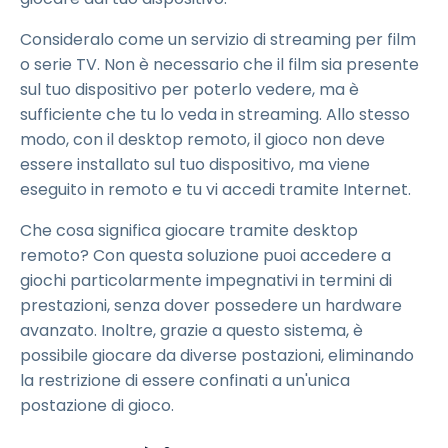
Consideralo come un servizio di streaming per film
o serie TV. Non è necessario che il film sia presente
sul tuo dispositivo per poterlo vedere, ma è
sufficiente che tu lo veda in streaming. Allo stesso
modo, con il desktop remoto, il gioco non deve
essere installato sul tuo dispositivo, ma viene
eseguito in remoto e tu vi accedi tramite Internet.
Che cosa significa giocare tramite desktop
remoto? Con questa soluzione puoi accedere a
giochi particolarmente impegnativi in termini di
prestazioni, senza dover possedere un hardware
avanzato. Inoltre, grazie a questo sistema, è
possibile giocare da diverse postazioni, eliminando
la restrizione di essere confinati a un'unica
postazione di gioco.