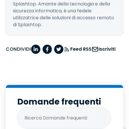
Splashtop. Amante della tecnologia e della
sicurezza informatica, è una fedele
utilizzatrice delle soluzioni di accesso remoto
di Splashtop.
CONDIVIDI
Feed RSS
Iscriviti
Domande frequenti