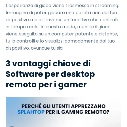
L'esperienza di gioco viene trasmessa in streaming.
Immagina di poter giocare una partita non dal tuo
dispositivo ma attraverso un feed live che controlli
in tempo reale. In questo modo, mentre il gioco
viene eseguito su un computer potente e distante,
tu lo controlli e lo visualizzi comodamente dal tuo
dispositivo, ovunque tu sia.
3 vantaggi chiave di
Software per desktop
remoto per i gamer