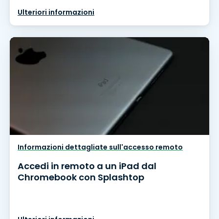
Ulteriori informazioni
Informazioni dettagliate sull'accesso remoto
Accedi in remoto a un iPad dal
Chromebook con Splashtop