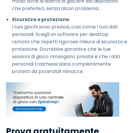
modo avrai la libertà di giocare dal dispositivo
che preferisci, senza alcun problema.
Sicurezza e protezione:
I tuoi giochi sono preziosi, così come i tuoi dati
personali. Scegli un software per desktop
remoto che rispetti rigorose misure di sicurezza e
protezione. Dovrebbe garantire che le tue
sessioni di gioco rimangano private e che i dati
personali trasmessi siano completamente
protetti da potenziali minacce.
Prova gratuitamente