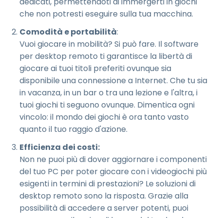
dedicati, permettendoti di immergerti in giochi
che non potresti eseguire sulla tua macchina.
Comodità e portabilità
:
Vuoi giocare in mobilità? Si può fare. Il software
per desktop remoto ti garantisce la libertà di
giocare ai tuoi titoli preferiti ovunque sia
disponibile una connessione a Internet. Che tu sia
in vacanza, in un bar o tra una lezione e l'altra, i
tuoi giochi ti seguono ovunque. Dimentica ogni
vincolo: il mondo dei giochi è ora tanto vasto
quanto il tuo raggio d'azione.
Efficienza dei costi:
Non ne puoi più di dover aggiornare i componenti
del tuo PC per poter giocare con i videogiochi più
esigenti in termini di prestazioni? Le soluzioni di
desktop remoto sono la risposta. Grazie alla
possibilità di accedere a server potenti, puoi