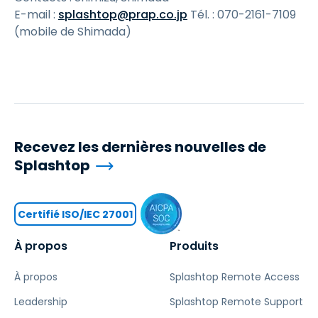
E-mail :
splashtop@prap.co.jp
Tél. : 070-2161-7109
(mobile de Shimada)
Recevez les dernières nouvelles de
Splashtop
Certifié ISO/IEC 27001
À propos
Produits
À propos
Splashtop Remote Access
Leadership
Splashtop Remote Support