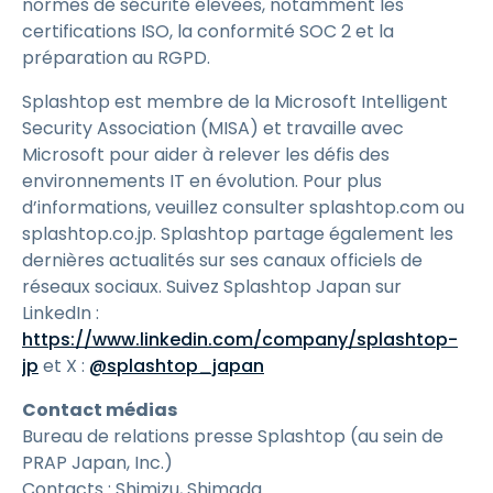
normes de sécurité élevées, notamment les
certifications ISO, la conformité SOC 2 et la
préparation au RGPD.
Splashtop est membre de la Microsoft Intelligent
Security Association (MISA) et travaille avec
Microsoft pour aider à relever les défis des
environnements IT en évolution. Pour plus
d’informations, veuillez consulter splashtop.com ou
splashtop.co.jp. Splashtop partage également les
dernières actualités sur ses canaux officiels de
réseaux sociaux. Suivez Splashtop Japan sur
LinkedIn :
https://www.linkedin.com/company/splashtop-
jp
et X :
@splashtop_japan
Contact médias
Bureau de relations presse Splashtop (au sein de
PRAP Japan, Inc.)
Contacts : Shimizu, Shimada