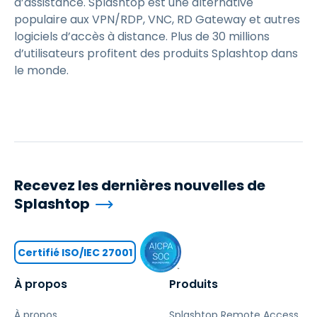
d’assistance. Splashtop est une alternative
populaire aux VPN/RDP, VNC, RD Gateway et autres
logiciels d’accès à distance. Plus de 30 millions
d’utilisateurs profitent des produits Splashtop dans
le monde.
Recevez les dernières nouvelles de
Splashtop
Certifié ISO/IEC 27001
À propos
Produits
À propos
Splashtop Remote Access