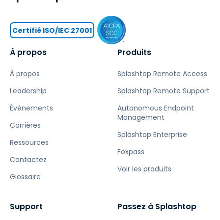
Certifié ISO/IEC 27001
À propos
Produits
À propos
Splashtop Remote Access
Leadership
Splashtop Remote Support
Événements
Autonomous Endpoint
Management
Carrières
Splashtop Enterprise
Ressources
Foxpass
Contactez
Voir les produits
Glossaire
Support
Passez à Splashtop