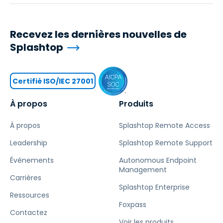
Recevez les dernières nouvelles de
Splashtop
Certifié ISO/IEC 27001
À propos
Produits
À propos
Splashtop Remote Access
Leadership
Splashtop Remote Support
Événements
Autonomous Endpoint
Management
Carrières
Splashtop Enterprise
Ressources
Foxpass
Contactez
Voir les produits