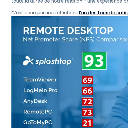
toute la durée de notre relation – une expérience pro
C’est pourquoi nous affichons
l’un des taux de satis