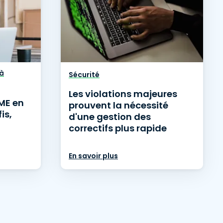
 à
Sécurité
Les violations majeures
ME en
prouvent la nécessité
is,
d'une gestion des
correctifs plus rapide
En savoir plus