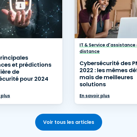
IT & Service d'assistance
distance
principales
Cybersécurité des P
ces et prédictions
2022 : les mêmes déf
ière de
mais de meilleures
écurité pour 2024
solutions
 plus
En savoir plus
Voir tous les articles