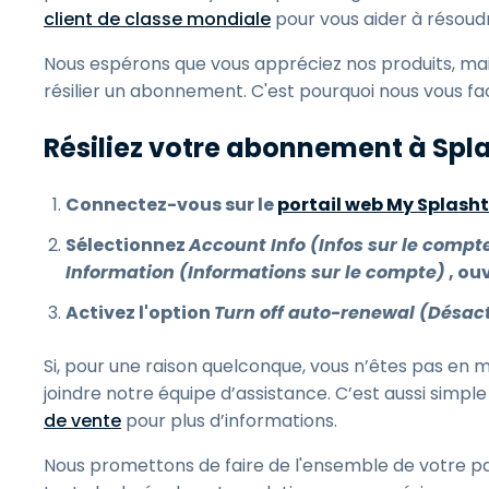
client de classe mondiale
pour vous aider à résoudr
Nous espérons que vous appréciez nos produits, mais
résilier un abonnement. C'est pourquoi nous vous facil
Résiliez votre abonnement à Spla
Connectez-vous sur le
portail web My Splash
Sélectionnez
Account Info (Infos sur le compt
Information (Informations sur le compte)
, ou
Activez l'option
Turn off auto-renewal (Désac
Si, pour une raison quelconque, vous n’êtes pas en mes
joindre notre équipe d’assistance. C’est aussi simple
de vente
pour plus d’informations.
Nous promettons de faire de l'ensemble de votre p