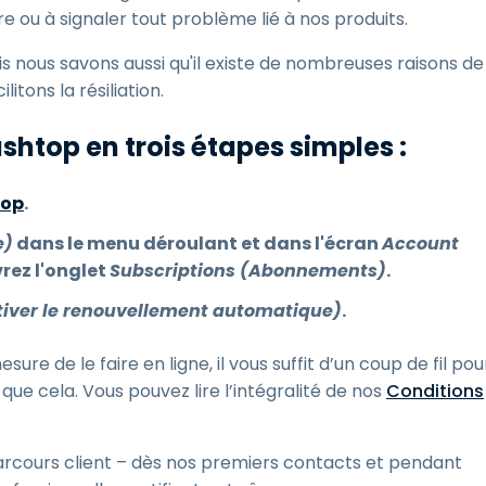
e ou à signaler tout problème lié à nos produits.
 nous savons aussi qu'il existe de nombreuses raisons de
itons la résiliation.
shtop en trois étapes simples :
top
.
e)
dans le menu déroulant et dans l'écran
Account
vrez l'onglet
Subscriptions (Abonnements)
.
tiver le renouvellement automatique)
.
ure de le faire en ligne, il vous suffit d’un coup de fil pou
 que cela. Vous pouvez lire l’intégralité de nos
Conditions
arcours client – dès nos premiers contacts et pendant