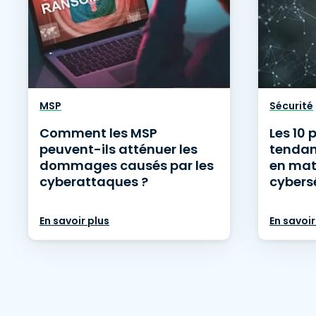
MSP
Sécurité
Comment les MSP
Les 10 
peuvent-ils atténuer les
tendan
dommages causés par les
en mat
cyberattaques ?
cybers
En savoir plus
En savoir