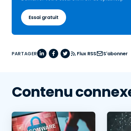
Essai gratuit
PARTAGER
Flux RSS
S'abonner
Contenu connex