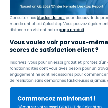
Consultez nos
études de cas
pour découvrir de prem
monde ont choisi Splashtop.Vous pouvez également e
distance en visitant notre
page produit
.
Vous voulez voir par vous-même 
scores de satisfaction client ?
Inscrivez-vous pour un essai gratuit et profitez d'un
fonctionnalités dont vous avez besoin pour un travai
engagement ne sont nécessaires pour commencer votr
de résiliation sans démarches fastidieuses si jamais 
Commencez maintenant !
Démarrer votre essai GRATUIT de Splashtop