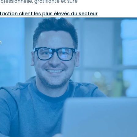
fessionnelle, gratifiante et sûre.
faction client les plus élevés du secteur
.