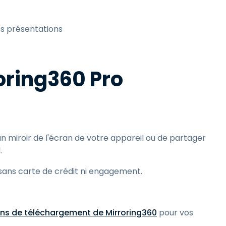
es présentations
oring360 Pro
un miroir de l'écran de votre appareil ou de partager
.
ans carte de crédit ni engagement.
ens de téléchargement de Mirroring360
pour vos