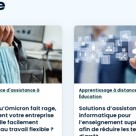
e
ice d'assistance à
Apprentissage à distance
Éducation
u’Omicron fait rage,
Solutions d’assista
t votre entreprise
informatique pour
lle facilement
l’enseignement supé
au travail flexible ?
afin de réduire les 