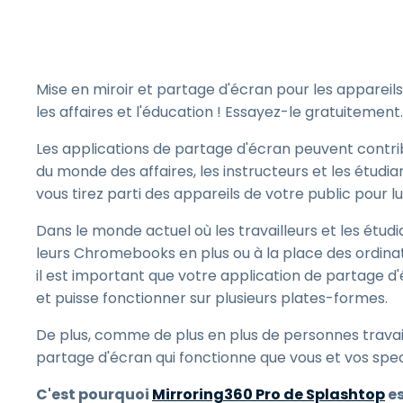
Mise en miroir et partage d'écran pour les appareil
les affaires et l'éducation ! Essayez-le gratuitement.
Les applications de partage d'écran peuvent contrib
du monde des affaires, les instructeurs et les étudi
vous tirez parti des appareils de votre public pour l
Dans le monde actuel où les travailleurs et les étudia
leurs Chromebooks en plus ou à la place des ordinate
il est important que votre application de partage d
et puisse fonctionner sur plusieurs plates-formes.
De plus, comme de plus en plus de personnes travail
partage d'écran qui fonctionne que vous et vos spe
C'est pourquoi
Mirroring360 Pro de Splashtop
es