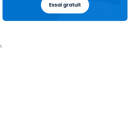
Essai gratuit
n