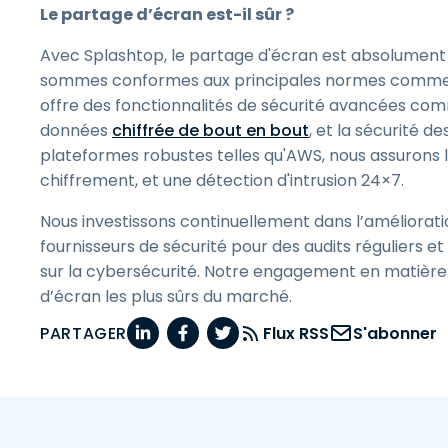
Le partage d’écran est-il sûr ?
Avec Splashtop, le partage d'écran est absolument sû
sommes conformes aux principales normes comme le
offre des fonctionnalités de sécurité avancées comm
données
chiffrée de bout en bout
, et la sécurité d
plateformes robustes telles qu'AWS, nous assurons 
chiffrement, et une détection d'intrusion 24×7.
Nous investissons continuellement dans l’amélioration
fournisseurs de sécurité pour des audits réguliers et
sur la cybersécurité. Notre engagement en matière d
d’écran les plus sûrs du marché.
PARTAGER
Flux RSS
S'abonner