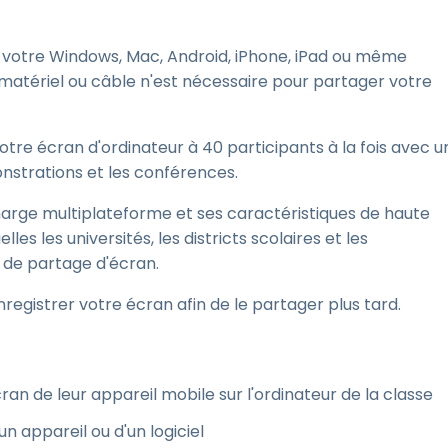
 votre Windows, Mac, Android, iPhone, iPad ou même
tériel ou câble n'est nécessaire pour partager votre
tre écran d'ordinateur à 40 participants à la fois avec u
onstrations et les conférences.
n charge multiplateforme et ses caractéristiques de haute
es les universités, les districts scolaires et les
s de partage d'écran.
registrer votre écran afin de le partager plus tard.
ran de leur appareil mobile sur l'ordinateur de la classe
n appareil ou d'un logiciel