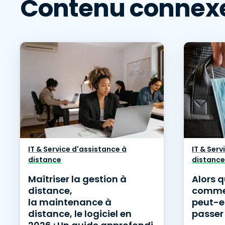
Contenu connex
IT & Service d'assistance à
IT & Serv
distance
distance
Maîtriser la gestion à
Alors q
distance,
commen
la maintenance à
peut-e
distance, le logiciel en
passer 