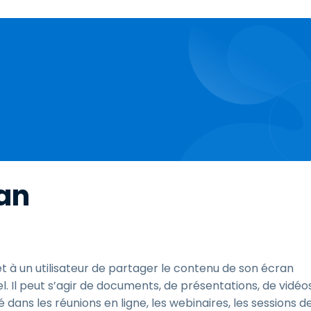
ran
t à un utilisateur de partager le contenu de son écran
l. Il peut s’agir de documents, de présentations, de vidéo
é dans les réunions en ligne, les webinaires, les sessions d