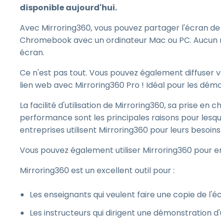
disponible aujourd'hui.
Avec Mirroring360, vous pouvez partager l'écran de
Chromebook avec un ordinateur Mac ou PC. Aucun ma
écran.
Ce n'est pas tout. Vous pouvez également diffuser vo
lien web avec Mirroring360 Pro ! Idéal pour les dém
La facilité d'utilisation de Mirroring360, sa prise e
performance sont les principales raisons pour lesquell
entreprises utilisent Mirroring360 pour leurs besoin
Vous pouvez également utiliser Mirroring360 pour en
Mirroring360 est un excellent outil pour :
Les enseignants qui veulent faire une copie de l'éc
Les instructeurs qui dirigent une démonstration d'u