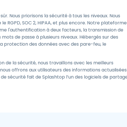
r. Nous priorisons la sécurité à tous les niveaux. Nous
 RGPD, SOC 2, HIPAA, et plus encore. Notre plateforme
e l'authentification à deux facteurs, la transmission de
es mots de passe à plusieurs niveaux. Hébergés sur des
la protection des données avec des pare-feu, le
 de la sécurité, nous travaillons avec les meilleurs
 nous offrons aux utilisateurs des informations actualisées
e sécurité fait de Splashtop l’un des logiciels de partag