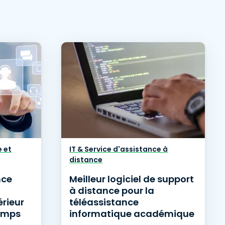
 et
IT & Service d'assistance à
distance
nce
Meilleur logiciel de support
à distance pour la
rieur
téléassistance
temps
informatique académique