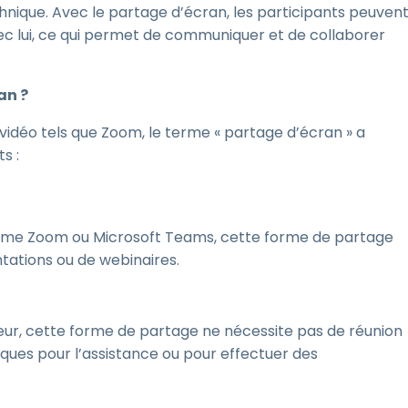
echnique. Avec le partage d’écran, les participants peuven
vec lui, ce qui permet de communiquer et de collaborer
an ?
vidéo tels que Zoom, le terme « partage d’écran » a
s :
omme Zoom ou Microsoft Teams, cette forme de partage
ntations ou de webinaires.
ateur, cette forme de partage ne nécessite pas de réunion
tiques pour l’assistance ou pour effectuer des