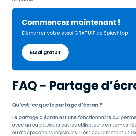
Commencez maintenant !
Démarrer votre essai GRATUIT de Splashtop
Essai gratuit
FAQ - Partage d’éc
Qu’est-ce que le partage d’écran ?
Le partage d’écran est une fonctionnalité qui perme
avec un ou plusieurs autres utilisateurs en temps rée
ou d’applications logicielles. Il est couramment utilis