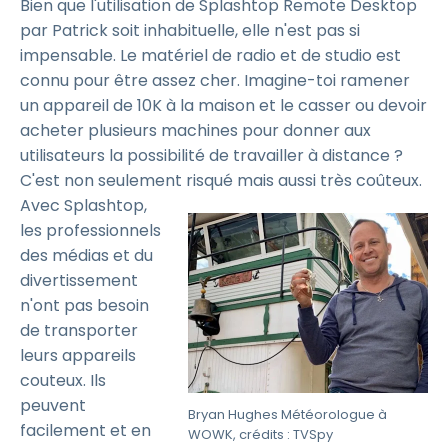
Bien que l'utilisation de Splashtop Remote Desktop
par Patrick soit inhabituelle, elle n'est pas si
impensable. Le matériel de radio et de studio est
connu pour être assez cher. Imagine-toi ramener
un appareil de 10K à la maison et le casser ou devoir
acheter plusieurs machines pour donner aux
utilisateurs la possibilité de travailler à distance ?
C'est non seulement risqué mais aussi très coûteux.
Avec Splashtop,
les professionnels
des médias et du
divertissement
n'ont pas besoin
de transporter
leurs appareils
couteux. Ils
peuvent
Bryan Hughes Météorologue à
facilement et en
WOWK, crédits : TVSpy