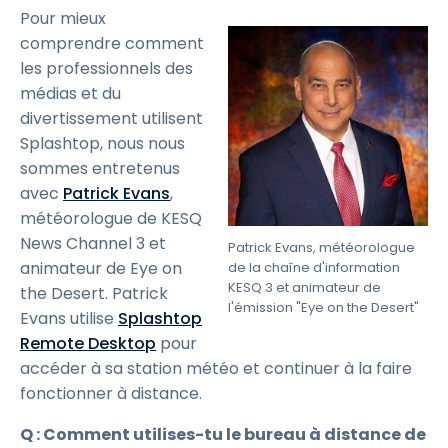
Pour mieux
comprendre comment
les professionnels des
médias et du
divertissement utilisent
Splashtop, nous nous
sommes entretenus
avec
Patrick Evans
,
météorologue de KESQ
News Channel 3 et
Patrick Evans, météorologue
animateur de Eye on
de la chaîne d'information
KESQ 3 et animateur de
the Desert. Patrick
l'émission "Eye on the Desert"
Evans utilise
Splashtop
Remote Desktop
pour
accéder à sa station météo et continuer à la faire
fonctionner à distance.
Q : Comment utilises-tu le bureau à distance de