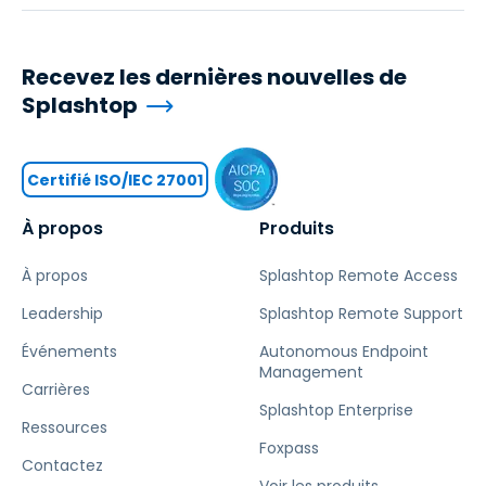
Recevez les dernières nouvelles de
Splashtop
Certifié ISO/IEC 27001
À propos
Produits
À propos
Splashtop Remote Access
Leadership
Splashtop Remote Support
Événements
Autonomous Endpoint
Management
Carrières
Splashtop Enterprise
Ressources
Foxpass
Contactez