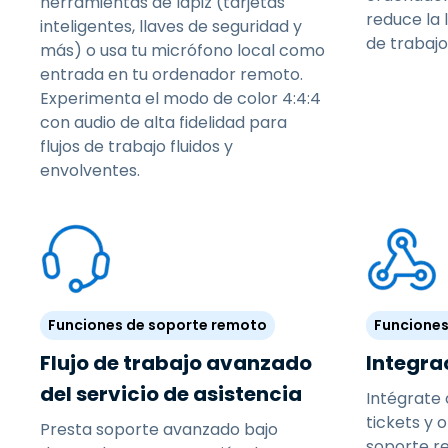
herramientas de lápiz (tarjetas
reduce la 
inteligentes, llaves de seguridad y
de trabajo 
más) o usa tu micrófono local como
entrada en tu ordenador remoto.
Experimenta el modo de color 4:4:4
con audio de alta fidelidad para
flujos de trabajo fluidos y
envolventes.
Funciones de soporte remoto
Funciones
Flujo de trabajo avanzado
Integra
del servicio de asistencia
Intégrate
tickets y 
Presta soporte avanzado bajo
soporte r