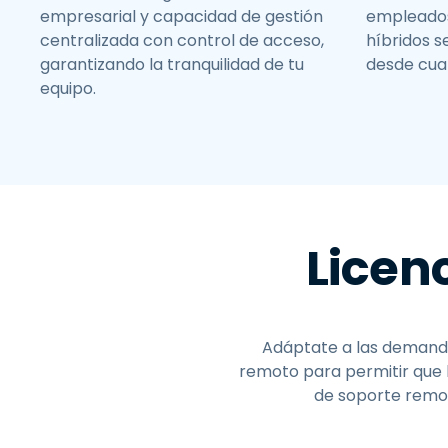
empresarial y capacidad de gestión
empleados
centralizada con control de acceso,
híbridos 
garantizando la tranquilidad de tu
desde cual
equipo.
Licenc
Adáptate a las demandas
remoto para permitir que 
de soporte remot