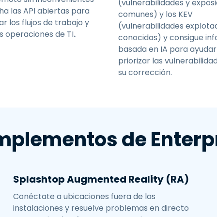
(vulnerabilidades y expos
a las API abiertas para
comunes) y los KEV
r los flujos de trabajo y
(vulnerabilidades explota
s operaciones de TI
.
conocidas) y consigue in
basada en IA para ayudar
priorizar las vulnerabilid
su corrección.
plementos de Enterp
Splashtop Augmented Reality (RA)
Conéctate a ubicaciones fuera de las
instalaciones y resuelve problemas en directo