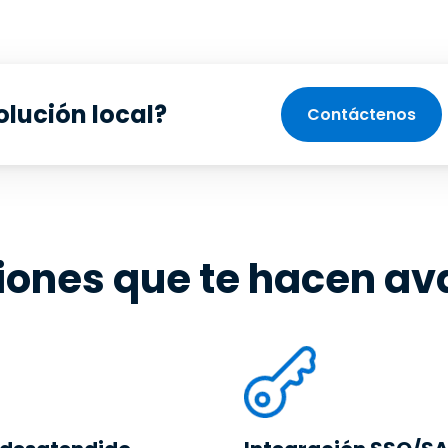
lución local?
Contáctenos
iones que te hacen av