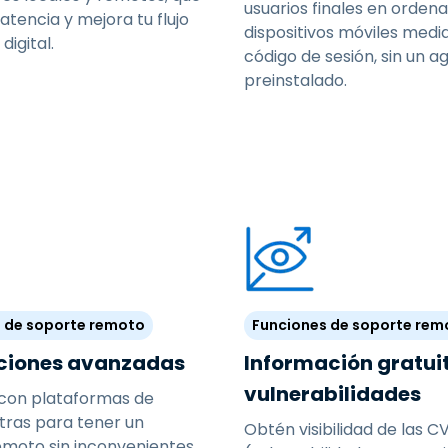
usuarios finales en orden
latencia y mejora tu flujo
dispositivos móviles medi
digital.
código de sesión, sin un a
preinstalado.
 de soporte remoto
Funciones de soporte rem
ciones avanzadas
Información gratui
vulnerabilidades
 con plataformas de
otras para tener un
Obtén visibilidad de las C
emoto sin inconvenientes