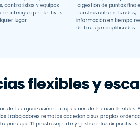
, contratistas y equipos
la gestión de puntos final
se mantengan productivos
parches automatizados,
quier lugar.
información en tiempo real
de trabajo simplificados.
ias flexibles y esc
 de tu organización con opciones de licencia flexibles. E
los trabajadores remotos accedan a sus propios ordenado
o para que TI preste soporte y gestione los dispositivos.