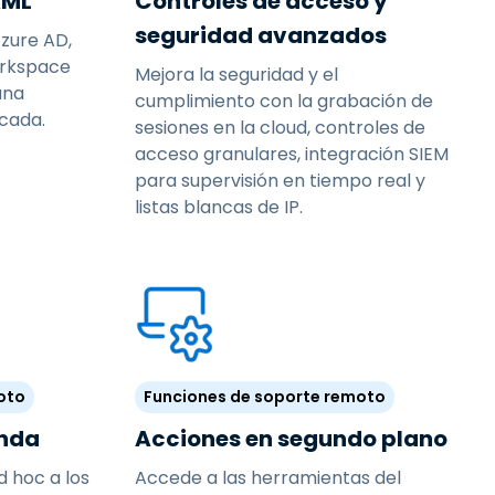
AML
Controles de acceso y
seguridad avanzados
zure AD,
orkspace
Mejora la seguridad y el
una
cumplimiento con la grabación de
icada.
sesiones en la cloud, controles de
acceso granulares, integración SIEM
para supervisión en tiempo real y
listas blancas de IP.
oto
Funciones de soporte remoto
nda
Acciones en segundo plano
d hoc a los
Accede a las herramientas del