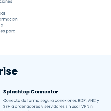
iciones
das
formación
 a
ades para
rise
Splashtop Connector
Conecta de forma segura conexiones RDP, VNC y
SSH a ordenadores y servidores sin usar VPN ni