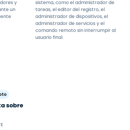
adores y
sistema, como el administrador de
ante un
tareas, el editor del registro, el
gente
administrador de dispositivos, el
administrador de servicios y el
comando remoto sin interrumpir al
usuario final.
oto
ta sobre
VE