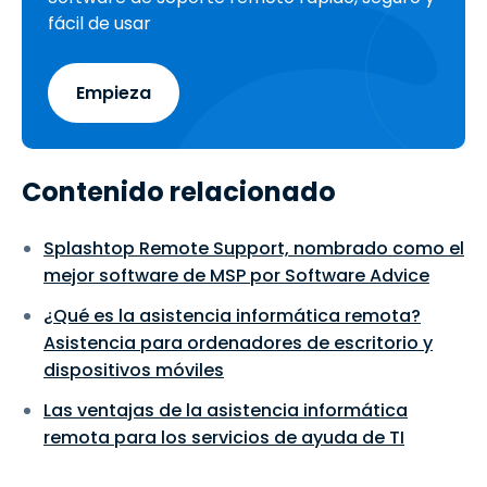
fácil de usar
Empieza
Contenido relacionado
Splashtop Remote Support, nombrado como el
mejor software de MSP por Software Advice
¿Qué es la asistencia informática remota?
Asistencia para ordenadores de escritorio y
dispositivos móviles
Las ventajas de la asistencia informática
remota para los servicios de ayuda de TI