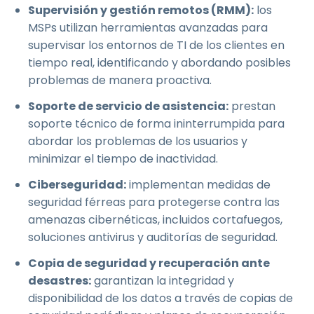
Supervisión y gestión remotos (RMM):
los
MSPs utilizan herramientas avanzadas para
supervisar los entornos de TI de los clientes en
tiempo real, identificando y abordando posibles
problemas de manera proactiva.
Soporte de servicio de asistencia:
prestan
soporte técnico de forma ininterrumpida para
abordar los problemas de los usuarios y
minimizar el tiempo de inactividad.
Ciberseguridad:
implementan medidas de
seguridad férreas para protegerse contra las
amenazas cibernéticas, incluidos cortafuegos,
soluciones antivirus y auditorías de seguridad.
Copia de seguridad y recuperación ante
desastres:
garantizan la integridad y
disponibilidad de los datos a través de copias de