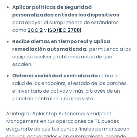
Aplicar políticas de seguridad
personalizadas en todos los dispositivos
para apoyar el cumplimiento de estándares
como
SOC 2
y
ISO/IEC 27001
.
Recibe alertas en tiempo real y aplica
remediación automatizada,
permitiendo a los
equipos resolver problemas antes de que
escalen.
Obtener visibilidad centralizada
sobre la
salud de los endpoints, el estado de los parches,
el inventario de activos y más, a través de un
panel de control de una sola vista.
Al integrar Splashtop Autonomous Endpoint
Management en tus operaciones de TI, puedes
asegurarte de que tus puntos finales permanezcan
seguros, actualizados y en cumplimiento, creando