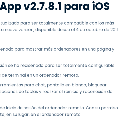
App v2.7.8.1 para iOS
actualizada para ser totalmente compatible con los más
a nueva versión, disponible desde el 4 de octubre de 2019
diseñado para mostrar más ordenadores en una página y
sión se ha rediseñado para ser totalmente configurable.
s de terminal en un ordenador remoto.
erramientas para chat, pantalla en blanco, bloquear
ciones de teclas y realizar el reinicio y reconexión de
a de inicio de sesión del ordenador remoto. Con su permiso
te, en su lugar, en el ordenador remoto.