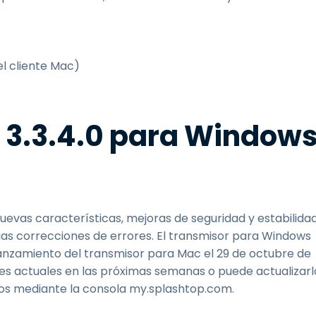
l cliente Mac)
 3.3.4.0 para Window
evas características, mejoras de seguridad y estabilidad
ias correcciones de errores. El transmisor para Windows
 lanzamiento del transmisor para Mac el 29 de octubre de
nes actuales en las próximas semanas o puede actualizarl
os mediante la consola my.splashtop.com.