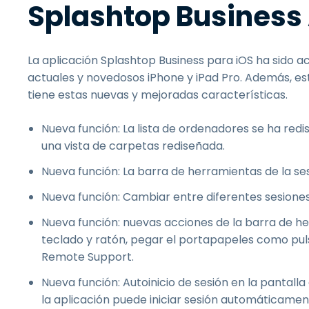
Splashtop Business 
La aplicación Splashtop Business para iOS ha sido 
actuales y novedosos iPhone y iPad Pro. Además, est
tiene estas nuevas y mejoradas características.
Nueva función: La lista de ordenadores se ha re
una vista de carpetas rediseñada.
Nueva función: La barra de herramientas de la se
Nueva función: Cambiar entre diferentes sesione
Nueva función: nuevas acciones de la barra de h
teclado y ratón, pegar el portapapeles como pulsa
Remote Support.
Nueva función: Autoinicio de sesión en la pantall
la aplicación puede iniciar sesión automáticamen