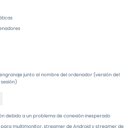
áticas
denadores
 engranaje junto al nombre del ordenador (versión del
 sesión)
ión debido a un problema de conexión inesperado
 para multimonitor, streamer de Android y streamer de