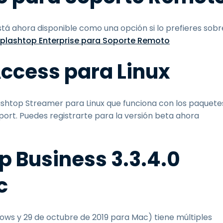
tá ahora disponible como una opción si lo prefieres sobr
plashtop Enterprise para Soporte Remoto
ccess para Linux
shtop Streamer para Linux que funciona con los paquete
rt. Puedes registrarte para la versión beta ahora
p Business 3.3.4.0
c
ows y 29 de octubre de 2019 para Mac) tiene múltiples