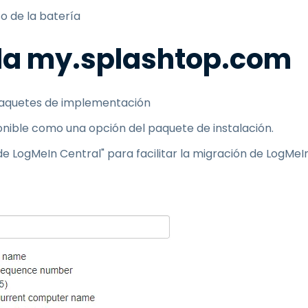
o de la batería
ola my.splashtop.com
 paquetes de implementación
onible como una opción del paquete de instalación.
e LogMeIn Central" para facilitar la migración de LogMeI