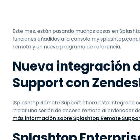
Este mes, están pasando muchas cosas en Splashtop
funciones añadidas a la consola my.splashtop.com, 
remoto y un nuevo programa de referencia.
Nueva integración 
Support con Zendes
¡Splashtop Remote Support ahora está integrado co
iniciar una sesión de acceso remoto al ordenador d
más información sobre Splashtop Remote Suppor
Splashtop Enterpri