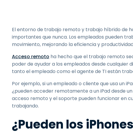
El entorno de trabajo remoto y trabajo híbrido de h
importantes que nunca. Los empleados pueden trab
movimiento, mejorando la eficiencia y productivida
Acceso remoto
ha hecho que el trabajo remoto sea 
poder de ayudar a los empleados desde cualquier dis
tanto el empleado como el agente de TI están tra
Por ejemplo, si un empleado o cliente que usa un i
¿pueden acceder remotamente a un iPad desde un i
acceso remoto y el soporte pueden funcionar en cua
trabajando.
¿Pueden los iPhone