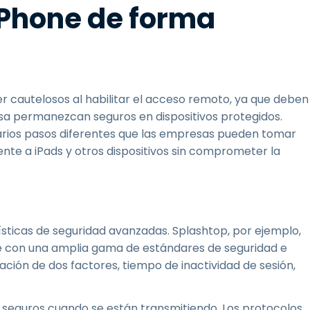
iPhone de forma
r cautelosos al habilitar el acceso remoto, ya que deben
sa permanezcan seguros en dispositivos protegidos.
arios pasos diferentes que las empresas pueden tomar
e a iPads y otros dispositivos sin comprometer la
sticas de seguridad avanzadas. Splashtop, por ejemplo,
e con una amplia gama de estándares de seguridad e
ación de dos factores, tiempo de inactividad de sesión,
seguros cuando se están transmitiendo. Los protocolos