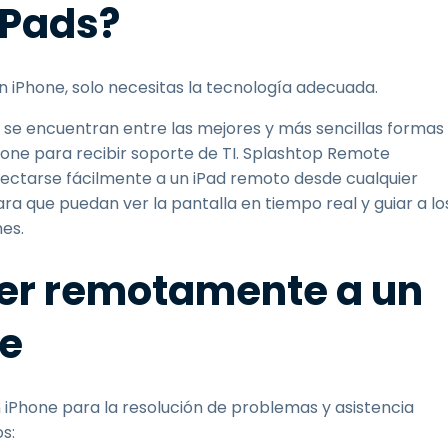
iPads?
 iPhone, solo necesitas la tecnología adecuada.
se encuentran entre las mejores y más sencillas formas
one para recibir soporte de TI. Splashtop Remote
nectarse fácilmente a un iPad remoto desde cualquier
para que puedan ver la pantalla en tiempo real y guiar a lo
es.
er remotamente a un
ne
iPhone para la resolución de problemas y asistencia
s: