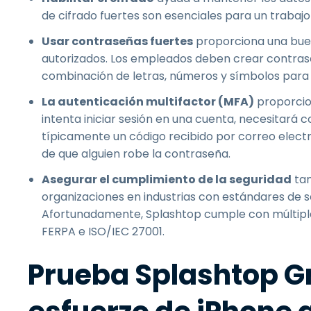
de cifrado fuertes son esenciales para un trabaj
Usar contraseñas fuertes
proporciona una buen
autorizados. Los empleados deben crear contraseñ
combinación de letras, números y símbolos para
La autenticación multifactor (MFA)
proporcion
intenta iniciar sesión en una cuenta, necesitará 
típicamente un código recibido por correo elect
de que alguien robe la contraseña.
Asegurar el cumplimiento de la seguridad
tam
organizaciones en industrias con estándares de se
Afortunadamente, Splashtop cumple con múltiple
FERPA e ISO/IEC 27001.
Prueba Splashtop Gr