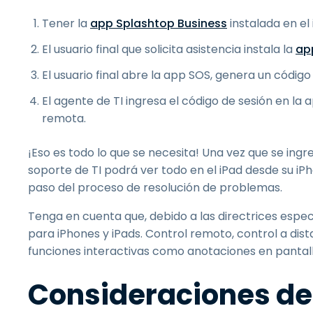
Tener la
app Splashtop Business
instalada en el
El usuario final que solicita asistencia instala la
ap
El usuario final abre la app SOS, genera un código 
El agente de TI ingresa el código de sesión en la 
remota.
¡Eso es todo lo que se necesita! Una vez que se ingre
soporte de TI podrá ver todo en el iPad desde su iPh
paso del proceso de resolución de problemas.
Tenga en cuenta que, debido a las directrices especí
para iPhones y iPads. Control remoto, control a dis
funciones interactivas como anotaciones en pantall
Consideraciones de