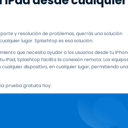
a iPad desde cualquier
porte y resolución de problemas, querrás una solución
ualquier lugar. Splashtop es esa solución.
miento que necesita ayudar a los usuarios desde tu iPhon
 iPad, Splashtop facilita la conexión remota. Los equipo
cualquier dispositivo, en cualquier lugar, permitiendo un
a prueba gratuita hoy: