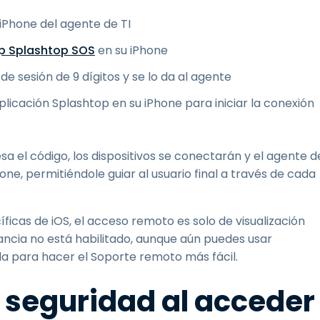
 iPhone del agente de TI
p Splashtop SOS
en su iPhone
de sesión de 9 dígitos y se lo da al agente
aplicación Splashtop en su iPhone para iniciar la conexión
sa el código, los dispositivos se conectarán y el agente d
one, permitiéndole guiar al usuario final a través de cada
ficas de iOS, el acceso remoto es solo de visualización
tancia no está habilitado, aunque aún puedes usar
a para hacer el Soporte remoto más fácil.
 seguridad al acceder