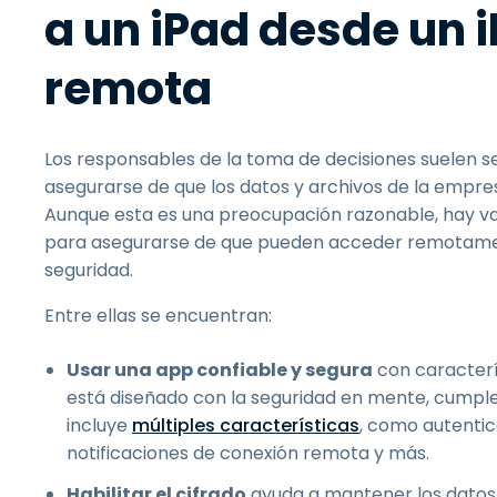
a un iPad desde un 
remota
Los responsables de la toma de decisiones suelen se
asegurarse de que los datos y archivos de la empre
Aunque esta es una preocupación razonable, hay v
para asegurarse de que pueden acceder remotament
seguridad.
Entre ellas se encuentran:
Usar una app confiable y segura
con caracterí
está diseñado con la seguridad en mente, cumpl
incluye
múltiples características
, como autentic
notificaciones de conexión remota y más.
Habilitar el cifrado
ayuda a mantener los datos 