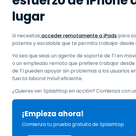
esfuerzo de iPhone 
lugar
Si necesitas
acceder remotamente
a iPads
para so
potente y escalable que te permita trabajar desde c
Ya sea que seas un agente de soporte de TI en movi
o un empleado remoto que prefiere trabajar desde tu
de TI pueden apoyar sin problemas a los usuarios en 
fuerza laboral móvil eficiente.
¿Quieres ver Splashtop en acción? Comienza con un
¡Empieza ahora!
Comienza tu prueba gratuita de Splashtop