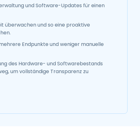
erwaltung und Software-Updates für einen
it überwachen und so eine proaktive
hen.
r mehrere Endpunkte und weniger manuelle
ung des Hardware- und Softwarebestands
weg, um vollständige Transparenz zu