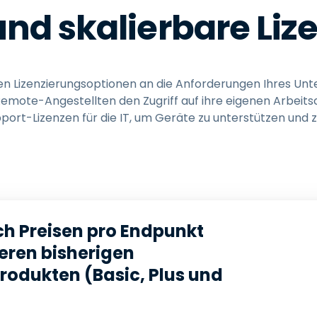
und skalierbare Li
blen Lizenzierungsoptionen an die Anforderungen Ihres U
Remote-Angestellten den Zugriff auf ihre eigenen Arbeit
port-Lizenzen für die IT, um Geräte zu unterstützen und z
ch Preisen pro Endpunkt
eren bisherigen
rodukten (Basic, Plus und