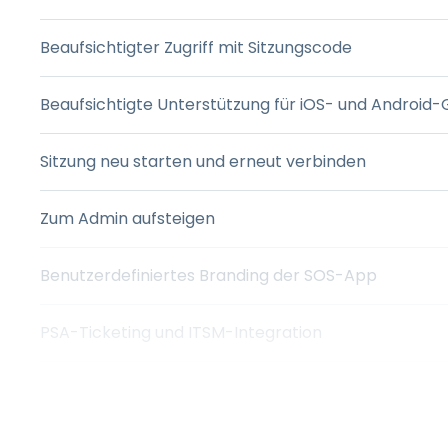
Beaufsichtigter Zugriff mit Sitzungscode
Beaufsichtigte Unterstützung für iOS- und Android
Sitzung neu starten und erneut verbinden
Zum Admin aufsteigen
Benutzerdefiniertes Branding der SOS-App
PSA-Ticketing und ITSM-Integration