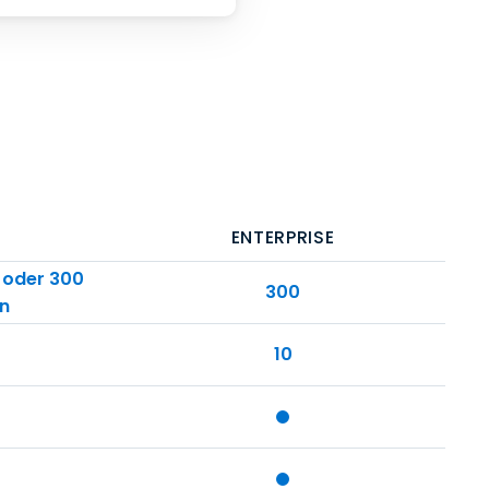
ENTERPRISE
 oder 300
300
n
10