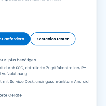
ot anfordern
Kostenlos testen
s SOS plus benötigen
 durch SSO, detaillierte Zugriffskontrollen, IP-
ud Aufzeichnung
rt mit Service Desk, uneingeschränktem Android
ltete Geräte