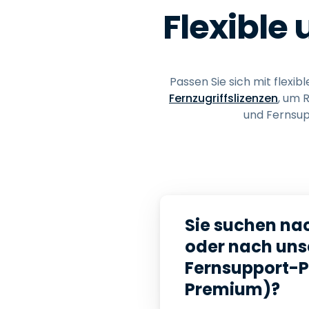
Flexible 
Passen Sie sich mit flexi
Fernzugriffslizenzen
, um 
und Fernsup
Sie suchen na
oder nach uns
Fernsupport-P
Premium)?