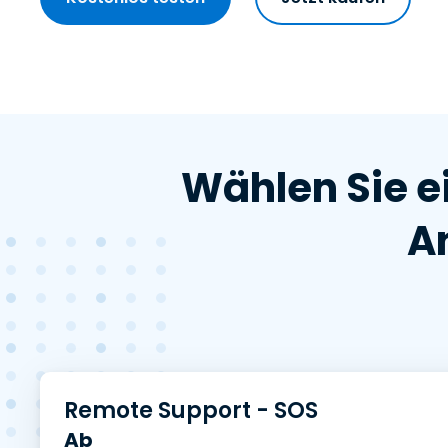
Wählen Sie e
A
Remote Support - SOS
Ab