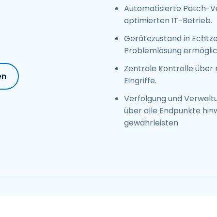
Automatisierte Patch-V
optimierten IT-Betrieb.
Gerätezustand in Echtze
Problemlösung ermöglic
Zentrale Kontrolle übe
en
Eingriffe.
Verfolgung und Verwalt
über alle Endpunkte hin
gewährleisten