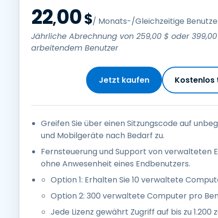
22
00
,
$
/ Monats-/Gleichzeitige Benutze
Jährliche Abrechnung von
259
,
00
$
oder
399
,
00
arbeitendem Benutzer
Jetzt kaufen
Kostenlos 
Greifen Sie über einen Sitzungscode auf unbe
und Mobilgeräte nach Bedarf zu.
Fernsteuerung und Support von verwalteten 
ohne Anwesenheit eines Endbenutzers.
Option 1: Erhalten Sie 10 verwaltete Comput
Option 2: 300 verwaltete Computer pro Ben
Jede Lizenz gewährt Zugriff auf bis zu 1.200