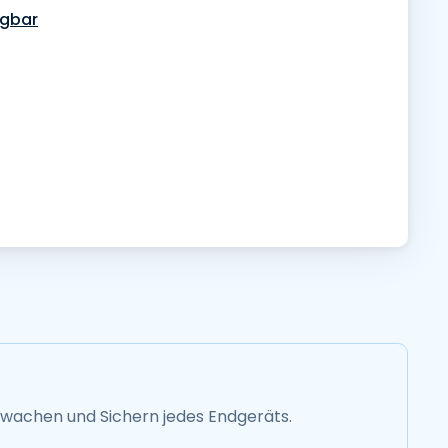
ügbar
rwachen und Sichern jedes Endgeräts.