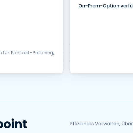
On-Prem-Option verf
ür Echtzeit-Patching,
oint
Effizientes Verwalten, Übe