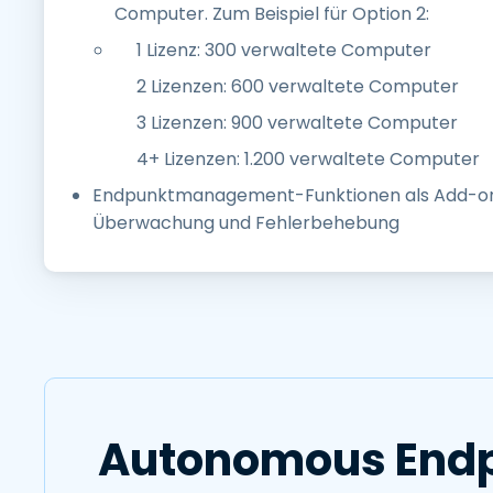
Computer. Zum Beispiel für Option 2:
1 Lizenz: 300 verwaltete Computer
2 Lizenzen: 600 verwaltete Computer
3 Lizenzen: 900 verwaltete Computer
4+ Lizenzen: 1.200 verwaltete Computer
Endpunktmanagement-Funktionen als Add-on f
Überwachung und Fehlerbehebung
Autonomous Endp