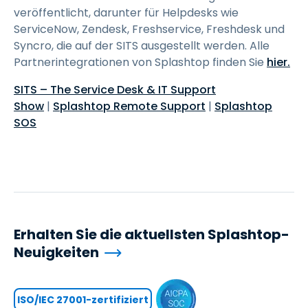
veröffentlicht, darunter für Helpdesks wie
ServiceNow, Zendesk, Freshservice, Freshdesk und
Syncro, die auf der SITS ausgestellt werden. Alle
Partnerintegrationen von Splashtop finden Sie
hier.
SITS – The Service Desk & IT Support
Show
|
Splashtop Remote Support
|
Splashtop
SOS
Erhalten Sie die aktuellsten Splashtop-
Neuigkeiten
ISO/IEC 27001-zertifiziert