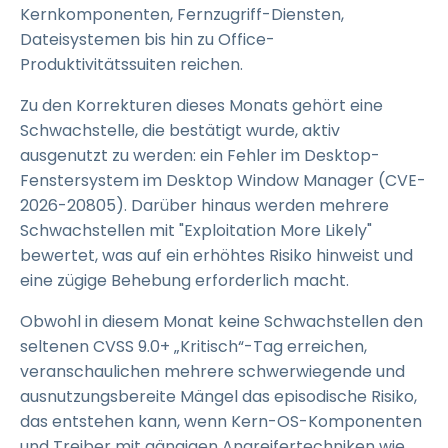
Kernkomponenten, Fernzugriff-Diensten,
Dateisystemen bis hin zu Office-
Produktivitätssuiten reichen.
Zu den Korrekturen dieses Monats gehört eine
Schwachstelle, die bestätigt wurde, aktiv
ausgenutzt zu werden: ein Fehler im Desktop-
Fenstersystem im Desktop Window Manager (CVE-
2026-20805). Darüber hinaus werden mehrere
Schwachstellen mit "Exploitation More Likely"
bewertet, was auf ein erhöhtes Risiko hinweist und
eine zügige Behebung erforderlich macht.
Obwohl in diesem Monat keine Schwachstellen den
seltenen CVSS 9.0+ „Kritisch“-Tag erreichen,
veranschaulichen mehrere schwerwiegende und
ausnutzungsbereite Mängel das episodische Risiko,
das entstehen kann, wenn Kern-OS-Komponenten
und Treiber mit gängigen Angreifertechniken wie