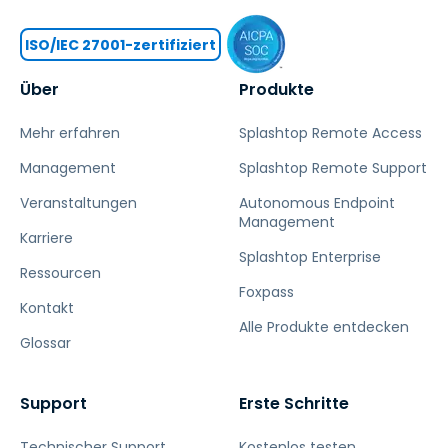
ISO/IEC 27001-zertifiziert
Über
Produkte
Mehr erfahren
Splashtop Remote Access
Management
Splashtop Remote Support
Veranstaltungen
Autonomous Endpoint
Management
Karriere
Splashtop Enterprise
Ressourcen
Foxpass
Kontakt
Alle Produkte entdecken
Glossar
Support
Erste Schritte
Technischer Support
Kostenlos testen