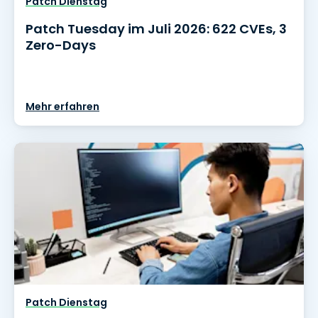
Patch Dienstag
Patch Tuesday im Juli 2026: 622 CVEs, 3
Zero-Days
Mehr erfahren
Patch Dienstag