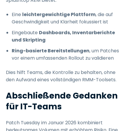
Splashtop AEM bietet:
Eine
leichtergewichtige Plattform
, die auf
Geschwindigkeit und Klarheit fokussiert ist
Eingebaute
Dashboards, Inventarberichte
und Skripting
Ring-basierte Bereitstellungen
, um Patches
vor einem umfassenden Rollout zu validieren
Dies hilft Teams, die Kontrolle zu behalten, ohne
den Aufwand eines vollständigen RMM-Toolsets.
Abschließende Gedanken
für IT-Teams
Patch Tuesday im Januar 2026 kombiniert
bedeutsames Volumen mit erhöhtem Risiko. Eine