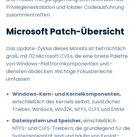
Privilegieneskalation und lokaler Codeausführung
zusammentreffen.
Microsoft Patch-Übersicht
Das Update-Zyklus dieses Monats ist beträchtlich
groß, mit 112 Microsoft CVEs, die eine breite Palette
von Windows-Plattformkomponenten und -
diensten abdecken. Wichtige Fokusbereiche
umfassen:
Windows-Kern- und Kernelkomponenten,
einschließlich des Kernels selbst, zusätzlicher
Treiber, WinSock, Win32K, NTFS, CLFS und DWM.
Dateisystem und Speicher,
einschließlich
NTFS- und CLFS-Treibern, die grundlegend für die
Systemintegrität sind und häufig von Exploit-