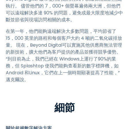
執行。 儘管他們的 7，000+ 個螢幕遍佈兩大洲，但他們
可以遠端解決多達 90% 的問題，避免或最大限度地減少中
斷並節省與現場訪問相關的成本。
在第一年，他們能夠遠端解決大多數問題，平均節省了
15，000 英里的路程和每個客戶大約 4 噸的二氧化碳排放
量。 現在，Beyond Digital可以實施其他供應商無法管理
的新技術，擴大他們為客戶提供的產品並獲得競爭優勢。
“到目前為止，我們已經在 Windows上運行了90%的業
務，但 Splashtop 使我們能夠查看新的數字標牌機，如
Android 和Linux，它們在上一個時期顯著提高了性能，”
邁克爾說。
細節
關於超越數字解決方案