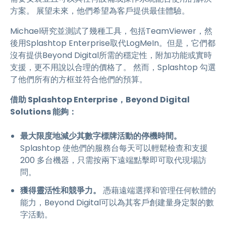
方案。 展望未來，他們希望為客戶提供最佳體驗。
Michael研究並測試了幾種工具，包括TeamViewer，然
後用Splashtop Enterprise取代LogMeIn。但是，它們都
沒有提供Beyond Digital所需的穩定性，附加功能或實時
支援，更不用說以合理的價格了。 然而，Splashtop 勾選
了他們所有的方框並符合他們的預算。
借助 Splashtop Enterprise，Beyond Digital
Solutions 能夠：
最大限度地減少其數字標牌活動的停機時間。
Splashtop 使他們的服務台每天可以輕鬆檢查和支援
200 多台機器，只需按兩下遠端點擊即可取代現場訪
問。
獲得靈活性和競爭力。
憑藉遠端選擇和管理任何軟體的
能力，Beyond Digital可以為其客戶創建量身定製的數
字活動。