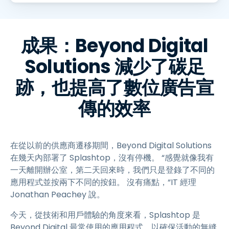
成果：Beyond Digital
Solutions 減少了碳足
跡，也提高了數位廣告宣
傳的效率
在從以前的供應商遷移期間，Beyond Digital Solutions
在幾天內部署了 Splashtop，沒有停機。 “感覺就像我有
一天離開辦公室，第二天回來時，我們只是登錄了不同的
應用程式並按兩下不同的按鈕。 沒有痛點，“IT 經理
Jonathan Peachey 說。
今天，從技術和用戶體驗的角度來看，Splashtop 是
Beyond Digital 最常使用的應用程式，以確保活動的無縫