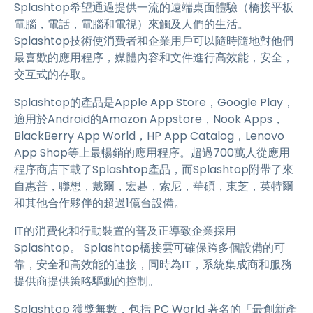
Splashtop希望通過提供一流的遠端桌面體驗（橋接平板
電腦，電話，電腦和電視）來觸及人們的生活。
Splashtop技術使消費者和企業用戶可以隨時隨地對他們
最喜歡的應用程序，媒體內容和文件進行高效能，安全，
交互式的存取。
Splashtop的產品是Apple App Store，Google Play，
適用於Android的Amazon Appstore，Nook Apps，
BlackBerry App World，HP App Catalog，Lenovo
App Shop等上最暢銷的應用程序。超過700萬人從應用
程序商店下載了Splashtop產品，而Splashtop附帶了來
自惠普，聯想，戴爾，宏碁，索尼，華碩，東芝，英特爾
和其他合作夥伴的超過1億台設備。
IT的消費化和行動裝置的普及正導致企業採用
Splashtop。 Splashtop橋接雲可確保跨多個設備的可
靠，安全和高效能的連接，同時為IT，系統集成商和服務
提供商提供策略驅動的控制。
Splashtop 獲獎無數，包括 PC World 著名的「最創新產