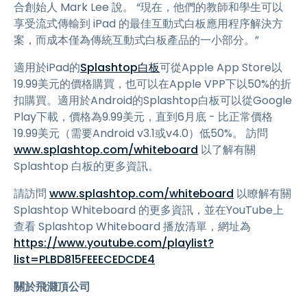
合創始人 Mark Lee 說。 “現在，他們的教師和學生可以
享受流式傳輸到 iPad 的最佳互動式白板應用程序解決方
案，而成本僅為傳統互動式白板產品的一小部分。”
適用於iPad的
Splashtop白板
可從Apple App Store以
19.99美元的價格購買，也可以在Apple VPP下以50%的折
扣購買。適用於Android的Splashtop白板可以從Google
Play下載，價格為9.99美元，直到6月底 - 比正常價格
19.99美元（需要Android v3.1或v4.0）低50%。 訪問
www.splashtop.com/whiteboard
以了解有關
Splashtop 白板的更多資訊。
請訪問
www.splashtop.com/whiteboard
以瞭解有關
Splashtop Whiteboard 的更多資訊，並在YouTube上
查看 Splashtop Whiteboard 播放清單，網址為
https://www.youtube.com/playlist?
list=PLBD815FEEECEDCDE4
關於飛濺頂公司