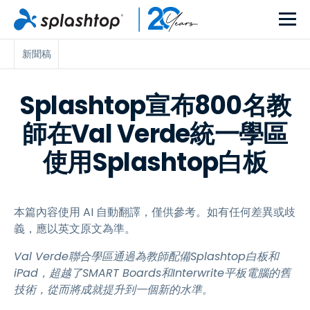
新聞稿
Splashtop宣布800名教
師在Val Verde統一學區
使用Splashtop白板
本篇內容使用 AI 自動翻譯，僅供參考。如有任何差異或歧
義，應以英文原文為準。
Val Verde聯合學區通過為教師配備Splashtop白板和
iPad，超越了SMART Boards和Interwrite平板電腦的舊
技術，從而將成就提升到一個新的水準。