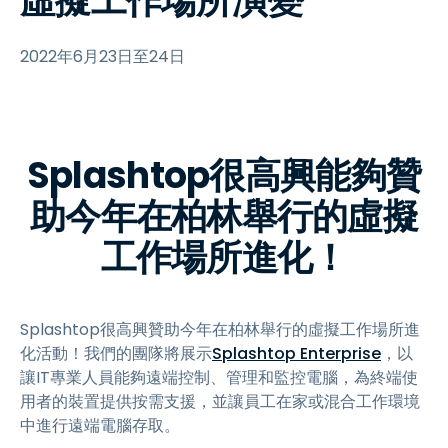
虛擬工作場所演變
2022年6月23日至24日
Splashtop很高興能夠贊
助今年在柏林舉行的虛擬
工作場所進化！
Splashtop很高興贊助今年在柏林舉行的虛擬工作場所進
化活動！我們的團隊將展示
Splashtop Enterprise
，以
讓IT專業人員能夠遠端控制、管理和監控電腦，為終端使
用者的裝置提供按需支援，並讓員工在家或混合工作環境
中進行遠端電腦存取。