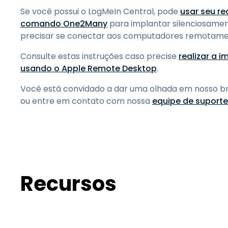
Se você possui o LogMeIn Central, pode
usar seu r
comando One2Many
para implantar silenciosame
precisar se conectar aos computadores remotame
Consulte estas instruções caso precise
realizar a 
usando o Apple Remote Desktop
.
Você está convidado a dar uma olhada em nosso 
ou entre em contato com nossa
equipe de suporte
Recursos