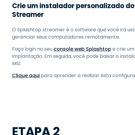
Crie um instalador personalizado d
Streamer
O Splashtop streamer é o software que você irá usa
gerenciar seus computadores remotamente.
Faça login no seu
console web Splashtop
e crie um
implantação. Em seguida, você pode baixar o insta
MSI.
Clique aqui
para aprender a realizar esta configura
ETAPA 2