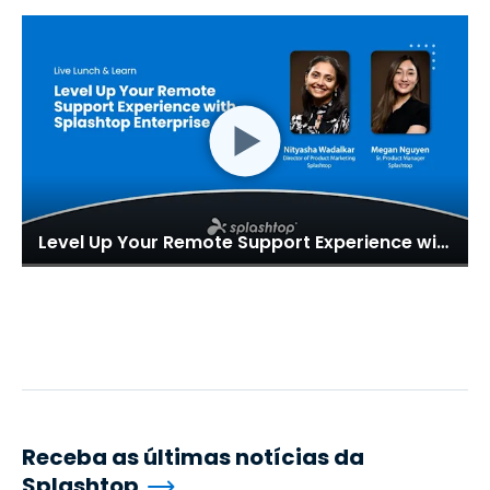
Level Up Your Remote Support Experience with Splashtop Enterprise (Apr 21, 2022)
Receba as últimas notícias da
Splashtop