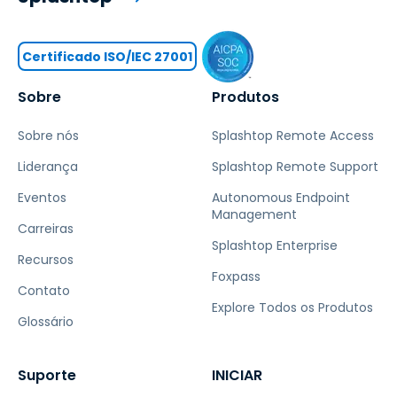
Certificado ISO/IEC 27001
Sobre
Produtos
Sobre nós
Splashtop Remote Access
Liderança
Splashtop Remote Support
Eventos
Autonomous Endpoint
Management
Carreiras
Splashtop Enterprise
Recursos
Foxpass
Contato
Explore Todos os Produtos
Glossário
Suporte
INICIAR