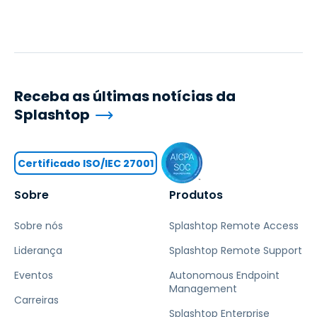
Receba as últimas notícias da
Splashtop
Certificado ISO/IEC 27001
Sobre
Produtos
Sobre nós
Splashtop Remote Access
Liderança
Splashtop Remote Support
Eventos
Autonomous Endpoint
Management
Carreiras
Splashtop Enterprise