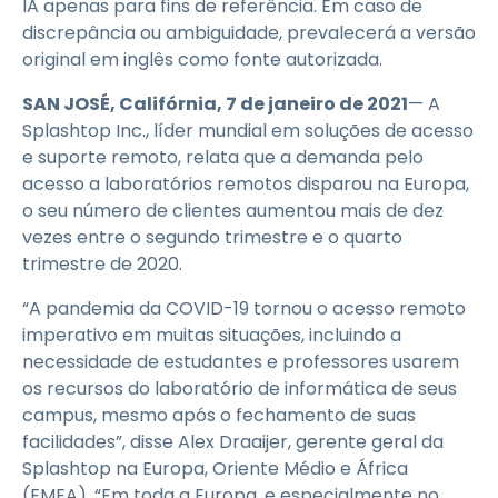
IA apenas para fins de referência. Em caso de
discrepância ou ambiguidade, prevalecerá a versão
original em inglês como fonte autorizada.
SAN JOSÉ, Califórnia, 7 de janeiro de 2021
— A
Splashtop Inc., líder mundial em soluções de acesso
e suporte remoto, relata que a demanda pelo
acesso a laboratórios remotos disparou na Europa,
o seu número de clientes aumentou mais de dez
vezes entre o segundo trimestre e o quarto
trimestre de 2020.
“A pandemia da COVID-19 tornou o acesso remoto
imperativo em muitas situações, incluindo a
necessidade de estudantes e professores usarem
os recursos do laboratório de informática de seus
campus, mesmo após o fechamento de suas
facilidades”, disse Alex Draaijer, gerente geral da
Splashtop na Europa, Oriente Médio e África
(EMEA). “Em toda a Europa, e especialmente no