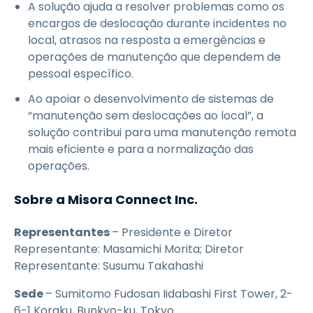
A solução ajuda a resolver problemas como os
encargos de deslocação durante incidentes no
local, atrasos na resposta a emergências e
operações de manutenção que dependem de
pessoal específico.
Ao apoiar o desenvolvimento de sistemas de
“manutenção sem deslocações ao local”, a
solução contribui para uma manutenção remota
mais eficiente e para a normalização das
operações.
Sobre a Misora Connect Inc.
Representantes
– Presidente e Diretor
Representante: Masamichi Morita; Diretor
Representante: Susumu Takahashi
Sede
– Sumitomo Fudosan Iidabashi First Tower, 2-
6-1 Koraku, Bunkyo-ku, Tokyo