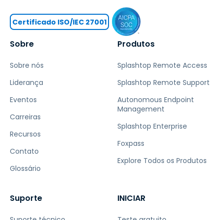
Certificado ISO/IEC 27001
Sobre
Produtos
Sobre nós
Splashtop Remote Access
Liderança
Splashtop Remote Support
Eventos
Autonomous Endpoint
Management
Carreiras
Splashtop Enterprise
Recursos
Foxpass
Contato
Explore Todos os Produtos
Glossário
Suporte
INICIAR
Suporte técnico
Teste gratuito