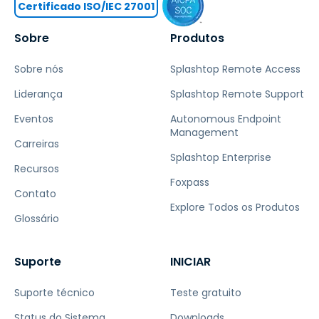
Certificado ISO/IEC 27001
Sobre
Produtos
Sobre nós
Splashtop Remote Access
Liderança
Splashtop Remote Support
Eventos
Autonomous Endpoint
Management
Carreiras
Splashtop Enterprise
Recursos
Foxpass
Contato
Explore Todos os Produtos
Glossário
Suporte
INICIAR
Suporte técnico
Teste gratuito
Status do Sistema
Downloads