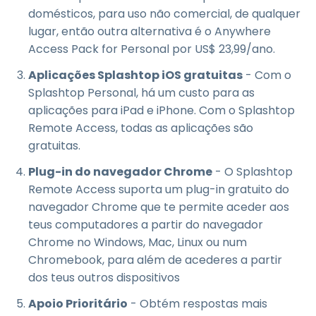
domésticos, para uso não comercial, de qualquer
lugar, então outra alternativa é o Anywhere
Access Pack for Personal por
US$
23
,
99
/ano.
Aplicações Splashtop iOS gratuitas
- Com o
Splashtop Personal, há um custo para as
aplicações para iPad e iPhone. Com o Splashtop
Remote Access, todas as aplicações são
gratuitas.
Plug-in do navegador Chrome
- O Splashtop
Remote Access suporta um plug-in gratuito do
navegador Chrome que te permite aceder aos
teus computadores a partir do navegador
Chrome no Windows, Mac, Linux ou num
Chromebook, para além de acederes a partir
dos teus outros dispositivos
Apoio Prioritário
- Obtém respostas mais