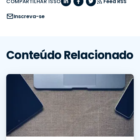
COMPARTILHAR ISSO
Feed RSS
Inscreva-se
Conteúdo Relacionado