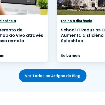
 distância
Ensino a distância
 remoto de
School IT Reduz os 
hop ao vivo através
Aumenta a Eficiênc
sso remoto
Splashtop
is
Saiba mais
Ver Todos os Artigos de Blog