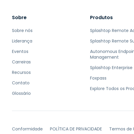
Sobre
Produtos
Sobre nós
Splashtop Remote A
Liderança
Splashtop Remote S
Eventos
Autonomous Endpoi
Management
Carreiras
Splashtop Enterprise
Recursos
Foxpass
Contato
Explore Todos os Pro
Glossário
Conformidade
POLÍTICA DE PRIVACIDADE
Termos de 