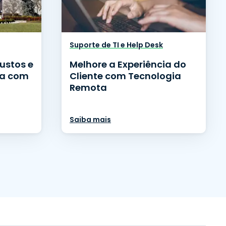
Suporte de TI e Help Desk
Custos e
Melhore a Experiência do
ia com
Cliente com Tecnologia
Remota
Saiba mais