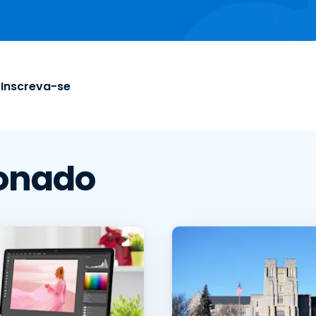
Inscreva-se
onado