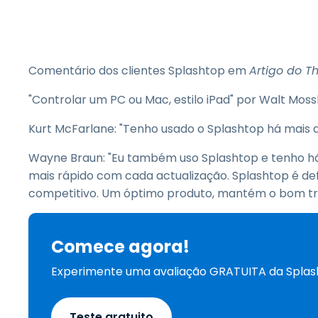
Comentário dos clientes Splashtop em
Artigo do T
"Controlar um PC ou Mac, estilo iPad" por Walt Mos
Kurt McFarlane: "Tenho usado o Splashtop há mais 
Wayne Braun: "Eu também uso Splashtop e tenho há 
mais rápido com cada actualização. Splashtop é d
competitivo. Um óptimo produto, mantém o bom tra
Comece agora!
Experimente uma avaliação GRATUITA da Spla
Teste gratuito