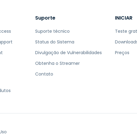
Suporte
INICIAR
ccess
Suporte técnico
Teste grat
upport
Status do Sistema
Download
nt
Divulgação de Vulnerabilidades
Preços
Obtenha o Streamer
Contato
dutos
Uso