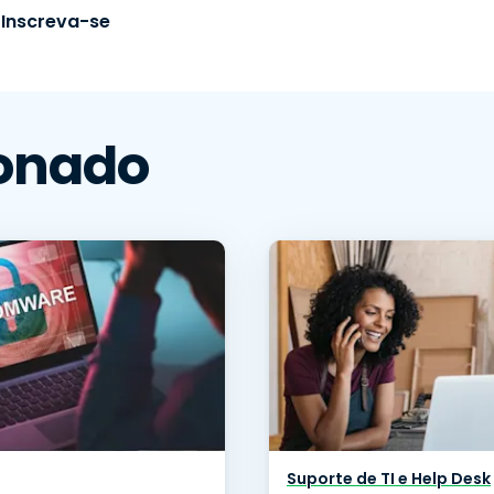
Inscreva-se
onado
Suporte de TI e Help Desk