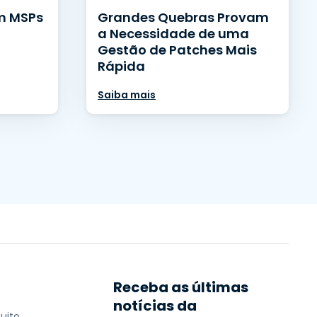
m MSPs
Grandes Quebras Provam
a Necessidade de uma
Gestão de Patches Mais
Rápida
Saiba mais
Receba as últimas
notícias da
uito