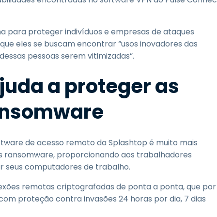
ha para proteger indivíduos e empresas de ataques
ue eles se buscam encontrar “usos inovadores das
s dessas pessoas serem vitimizadas”.
juda a proteger as
ansomware
oftware de acesso remoto da Splashtop é muito mais
ues ransomware, proporcionando aos trabalhadores
r seus computadores de trabalho.
xões remotas criptografadas de ponta a ponta, que por
com proteção contra invasões 24 horas por dia, 7 dias