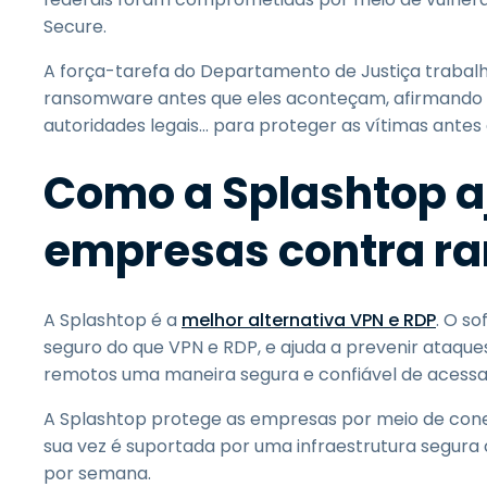
Secure.
A força-tarefa do Departamento de Justiça trabal
ransomware antes que eles aconteçam, afirmando q
autoridades legais... para proteger as vítimas ante
Como a Splashtop a
empresas contra r
A Splashtop é a
melhor alternativa VPN e RDP
. O s
seguro do que VPN e RDP, e ajuda a prevenir ataq
remotos uma maneira segura e confiável de acessa
A Splashtop protege as empresas por meio de cone
sua vez é suportada por uma infraestrutura segura 
por semana.