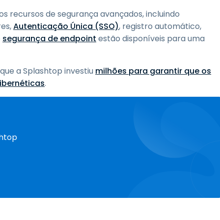
s recursos de segurança avançados, incluindo
res,
Autenticação Única (SSO)
, registro automático,
e
segurança de endpoint
estão disponíveis para uma
 que a Splashtop investiu
milhões para garantir que os
ibernéticas
.
shtop