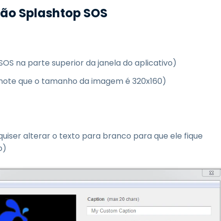
ção Splashtop SOS
 SOS na parte superior da janela do aplicativo)
; note que o tamanho da imagem é 320x160)
uiser alterar o texto para branco para que ele fique
o)