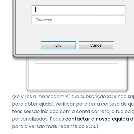
(Se vires a mensagem A" tua subscrição SOS não sup
para obter ajuda", verificar para ter a certeza de q
tens sessão iniciada com a conta correta, a tua ed
personalizados. Podes
contactar a nossa equipa 
para a versão mais recente do SOS.)