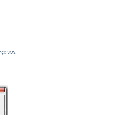
nça SOS.