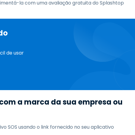
rimentá-la com uma avaliação gratuita do Splashtop
 do
il de usar
 com a marca da sua empresa ou
o SOS usando o link fornecido no seu aplicativo