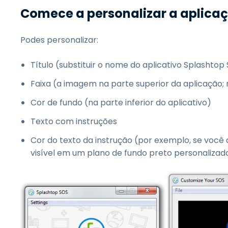
Comece a personalizar a aplica
Podes personalizar:
Título (substituir o nome do aplicativo Splashtop
Faixa (a imagem na parte superior da aplicação
Cor de fundo (na parte inferior do aplicativo)
Texto com instruções
Cor do texto da instrução (por exemplo, se você q
visível em um plano de fundo preto personalizad