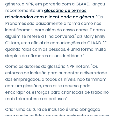
género, a NPR, em parceria com a GLAAD, lançou
recentemente um
glossário de termos
relacionados com a identidade de género
. "Os
Pronomes são basicamente a forma como nos
identificamos, para além do nosso nome. É como
alguém se refere a ti na conversa," diz Mary Emily
O'Hara, uma oficial de comunicações da GLAAD. "E
quando falas com as pessoas, é uma forma muito
simples de afirmares a sua identidade."
Como os autores do glossário NPR notam, "Os
esforços de inclusão para aumentar a diversidade
dos empregados, a todos os níveis, não terminam
com um glossário, mas este recurso pode
encorajar os esforços para criar locais de trabalho
mais tolerantes e respeitosos".
Criar uma cultura de inclusão é uma obrigação
para qualquer líder, aprender mais sobre e sermos