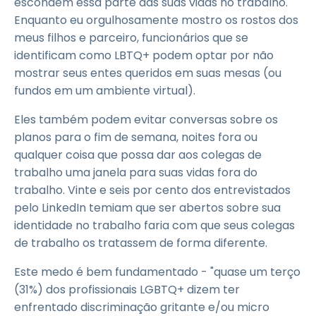
escondem essa parte das suas vidas no trabalho.
Enquanto eu orgulhosamente mostro os rostos dos
meus filhos e parceiro, funcionários que se
identificam como LBTQ+ podem optar por não
mostrar seus entes queridos em suas mesas (ou
fundos em um ambiente virtual).
Eles também podem evitar conversas sobre os
planos para o fim de semana, noites fora ou
qualquer coisa que possa dar aos colegas de
trabalho uma janela para suas vidas fora do
trabalho. Vinte e seis por cento dos entrevistados
pelo LinkedIn temiam que ser abertos sobre sua
identidade no trabalho faria com que seus colegas
de trabalho os tratassem de forma diferente.
Este medo é bem fundamentado - "quase um terço
(31%) dos profissionais LGBTQ+ dizem ter
enfrentado discriminação gritante e/ou micro