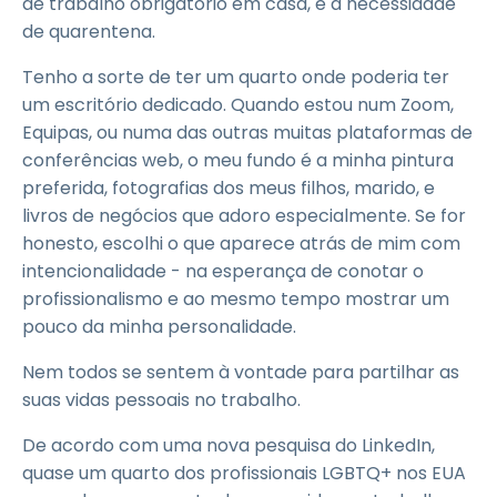
de trabalho obrigatório em casa, e a necessidade
de quarentena.
Tenho a sorte de ter um quarto onde poderia ter
um escritório dedicado. Quando estou num Zoom,
Equipas, ou numa das outras muitas plataformas de
conferências web, o meu fundo é a minha pintura
preferida, fotografias dos meus filhos, marido, e
livros de negócios que adoro especialmente. Se for
honesto, escolhi o que aparece atrás de mim com
intencionalidade - na esperança de conotar o
profissionalismo e ao mesmo tempo mostrar um
pouco da minha personalidade.
Nem todos se sentem à vontade para partilhar as
suas vidas pessoais no trabalho.
De acordo com uma nova pesquisa do LinkedIn,
quase um quarto dos profissionais LGBTQ+ nos EUA