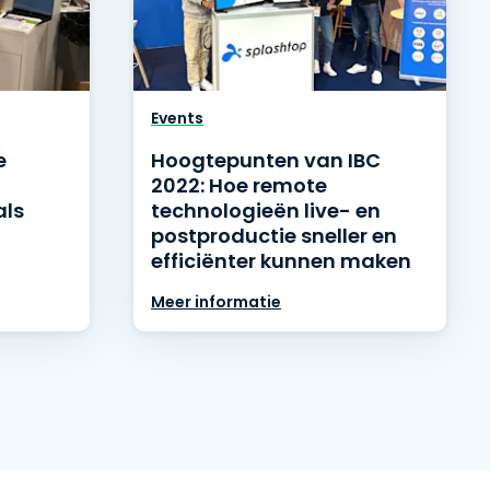
Events
e
Hoogtepunten van IBC
2022: Hoe remote
als
technologieën live- en
postproductie sneller en
efficiënter kunnen maken
Meer informatie