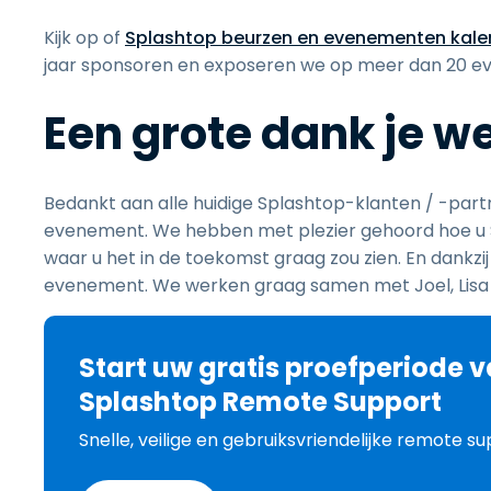
Kijk op of
Splashtop beurzen en evenementen kale
jaar sponsoren en exposeren we op meer dan 20 
Een grote dank je we
Bedankt aan alle huidige Splashtop-klanten / -partn
evenement. We hebben met plezier gehoord hoe u Spl
waar u het in de toekomst graag zou zien. En dankz
evenement. We werken graag samen met Joel, Lisa
Start uw gratis proefperiode 
Splashtop Remote Support
Snelle, veilige en gebruiksvriendelijke remote 