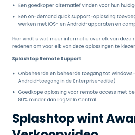
Een goedkoper alternatief vinden voor hun huidi
Een on-demand quick support-oplossing toevoege
werken met iOS- en Android-apparaten en comp
Hier vindt u wat meer informatie over elk van deze
redenen om voor elk van deze oplossingen te kiezen
Splashtop Remote Support
Onbeheerde en beheerde toegang tot Windows
Android-toegang in de Enterprise-editie)
Goedkope oplossing voor remote access met be
80% minder dan LogMeIn Central.
Splashtop wint Awa
Verkoopvideo