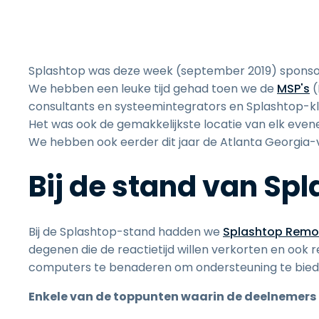
Splashtop was deze week (september 2019) sponsor 
We hebben een leuke tijd gehad toen we de
MSP's
(
consultants en systeemintegrators en Splashtop-k
Het was ook de gemakkelijkste locatie van elk evene
We hebben ook eerder dit jaar de Atlanta Georgia
Bij de stand van Sp
Bij de Splashtop-stand hadden we
Splashtop Remo
degenen die de reactietijd willen verkorten en ook r
computers te benaderen om ondersteuning te bied
Enkele van de toppunten waarin de deelnemers