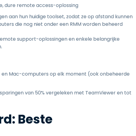
ge, dure remote access-oplossing
n aan hun huidige toolset, zodat ze op afstand kunnen
uters die nog niet onder een RMM worden beheerd
 remote support-oplossingen en enkele belangrijke
.
- en Mac-computers op elk moment (ook onbeheerde
sparingen van 50% vergeleken met TeamViewer en tot
rd: Beste