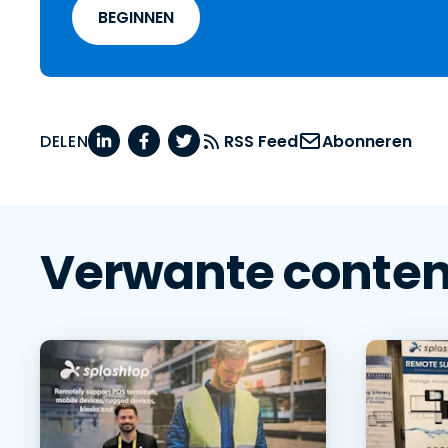
BEGINNEN
DELEN
RSS Feed
Abonneren
Verwante conten