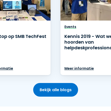
Events
top op SMB TechFest
Kennis 2019 - Wat w
hoorden van
helpdeskprofession
ormatie
Meer informatie
Bekijk alle blogs