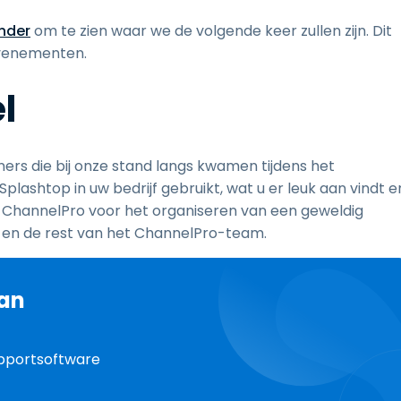
nder
om te zien waar we de volgende keer zullen zijn. Dit
evenementen.
l
ers die bij onze stand langs kwamen tijdens het
ashtop in uw bedrijf gebruikt, wat u er leuk aan vindt e
ij ChannelPro voor het organiseren van een geweldig
 en de rest van het ChannelPro-team.
van
supportsoftware