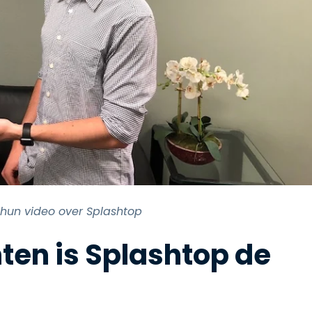
r hun video over Splashtop
en is Splashtop de