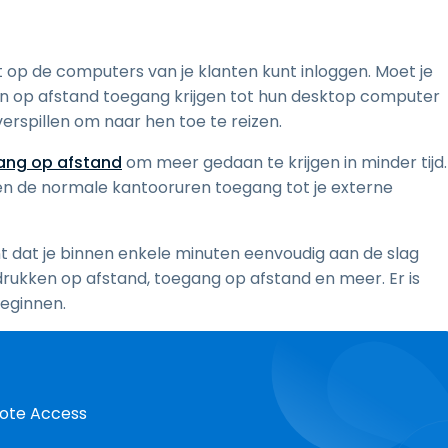
op de computers van je klanten kunt inloggen. Moet je
n op afstand toegang krijgen tot hun desktop computer
verspillen om naar hen toe te reizen.
gang op afstand
om meer gedaan te krijgen in minder tijd.
ten de normale kantooruren toegang tot je externe
 dat je binnen enkele minuten eenvoudig aan de slag
drukken op afstand, toegang op afstand en meer. Er is
beginnen.
mote Access