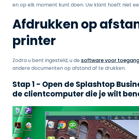
en op elk moment kunt doen. Uw klant hoeft niet een
Afdrukken op afstan
printer
Zodra u bent ingesteld, u de
software voor toegang
andere documenten op afstand af te drukken.
Stap 1 - Open de Splashtop Busin
de clientcomputer die je wilt be