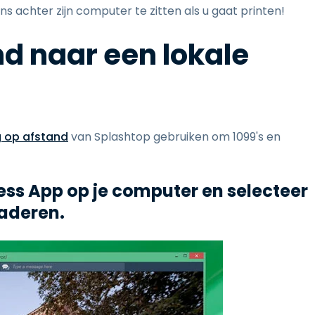
s achter zijn computer te zitten als u gaat printen!
d naar een lokale
 op afstand
van Splashtop gebruiken om 1099's en
ess App op je computer en selecteer
naderen.