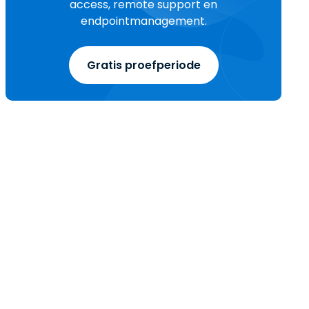
access, remote support en
endpointmanagement.
Gratis proefperiode