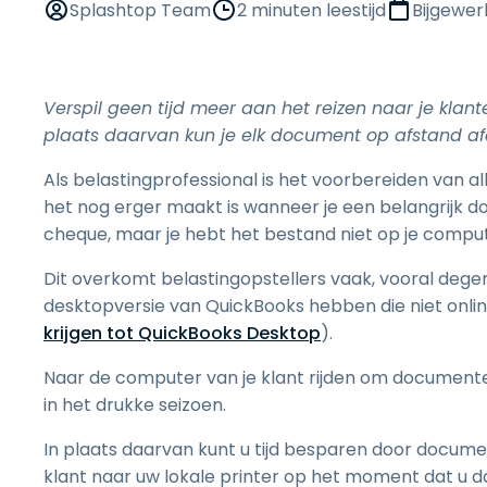
Splashtop Team
2 minuten leestijd
Bijgewer
Verspil geen tijd meer aan het reizen naar je klan
plaats daarvan kun je elk document op afstand a
Als belastingprofessional is het voorbereiden van al
het nog erger maakt is wanneer je een belangrijk d
cheque, maar je hebt het bestand niet op je comput
Dit overkomt belastingopstellers vaak, vooral degene
desktopversie van QuickBooks hebben die niet online 
krijgen tot QuickBooks Desktop
).
Naar de computer van je klant rijden om documenten 
in het drukke seizoen.
In plaats daarvan kunt u tijd besparen door docum
klant naar uw lokale printer op het moment dat u dat