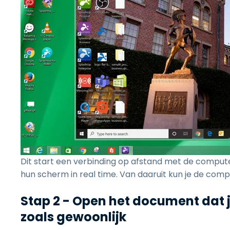
Dit start een verbinding op afstand met de computer 
hun scherm in real time. Van daaruit kun je de compu
Stap 2 - Open het document dat j
zoals gewoonlijk