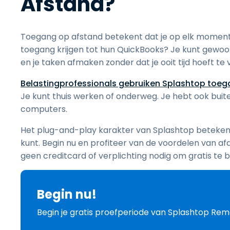
Afstand?
Toegang op afstand betekent dat je op elk moment 
toegang krijgen tot hun QuickBooks? Je kunt gewoo
en je taken afmaken zonder dat je ooit tijd hoeft te 
Belastingprofessionals gebruiken Splashtop toe
Je kunt thuis werken of onderweg. Je hebt ook bui
computers.
Het plug-and-play karakter van Splashtop betekent
kunt. Begin nu en profiteer van de voordelen van af
geen creditcard of verplichting nodig om gratis te 
Begin nu!
Begin je gratis proefperiode van Splashtop Re