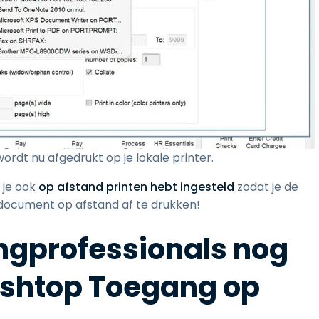
rdt nu afgedrukt op je lokale printer.
 je ook
op afstand printen hebt ingesteld
zodat je de
document op afstand af te drukken!
ngprofessionals nog
ashtop Toegang op