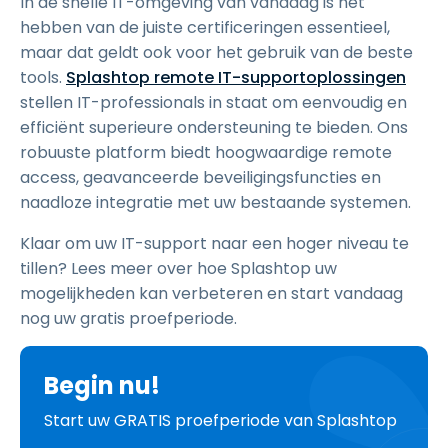
In de snelle IT-omgeving van vandaag is het
hebben van de juiste certificeringen essentieel,
maar dat geldt ook voor het gebruik van de beste
tools.
Splashtop remote IT-supportoplossingen
stellen IT-professionals in staat om eenvoudig en
efficiënt superieure ondersteuning te bieden. Ons
robuuste platform biedt hoogwaardige remote
access, geavanceerde beveiligingsfuncties en
naadloze integratie met uw bestaande systemen.
Klaar om uw IT-support naar een hoger niveau te
tillen? Lees meer over hoe Splashtop uw
mogelijkheden kan verbeteren en start vandaag
nog uw gratis proefperiode.
Begin nu!
Start uw GRATIS proefperiode van Splashtop