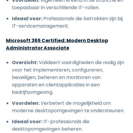
Voordelen:
Algemeen erkend in de branche en
toepasbaar in verschillende IT-rollen.
Ideaal voor:
Professionals die betrokken zijn bij
IT-servicemanagement.
Microsoft 365 Certified: Modern Desktop
Administrator Associate
Overzicht:
Valideert vaardigheden die nodig zijn
voor het implementeren, configureren,
beveiligen, beheren en monitoren van
apparaten en clientapplicaties in een
bedrijfsomgeving.
Voordelen:
Verbetert de mogelijkheid om
moderne desktopomgevingen te ondersteunen.
Ideaal voor:
IT-professionals die
desktopomgevingen beheren.