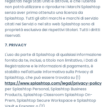
registrati negli Stati Uniti e altrove, e che l'utente
non potrà utilizzare o riprodurre i Marchi Splashtop
senza aver prima ottenuto una licenza da
Splashtop. Tutti gli altri marchi e marchi di servizio
citati nei Servizi o nel sito web Splashtop sono di
proprietà esclusiva dei rispettivi titolari. Tutti i diritti
riservati.
7. PRIVACY
L'uso da parte di Splashtop di qualsiasi informazione
fornita da te, inclusi, a titolo non limitativo, i Dati di
Registrazione e le informazioni di pagamento, è
stabilito nell'attuale Informativa sulla Privacy di
Splashtop, che può essere trovata su (1)
https://www.splashtop.com/legal/privacy-policy
per Splashtop Personal, Splashtop Business
Products, Splashtop Classroom Splashtop On-
Prem, Splashtop Secure Workspace e Splashtop
Vault e Foxpass; o (2)