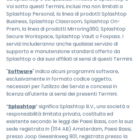
Voi sotto questi Termini, inclusi ma non limitati a
Splashtop Personal, la linea di prodotti Splashtop
Business, Splashtop Classroom, Splashtop On-
Prem, la linea di prodotti Mirroring360, Splashtop
Secure Workspace, Splashtop Vault o Foxpass. I
servizi includeranno anche qualsiasi servizio di
supporto e manutenzione standard offerto da
Splashtop o dai suoi affiliati ai sensi di questi Termini.
"
Software
" indica alcuni programmi software,
esclusivamente in formato codice oggetto,
necessari per l'utilizzo dei Servizi e concessi in
licenza all'utente ai sensi dei presenti Termini.
“
Splashtop
” significa Splashtop B.V., una società a
responsabilità limitata privata, costituita ed
esistente secondo le leggi dei Paesi Bassi, con la sua
sede registrata in (1114 AB) Amsterdam, Paesi Bassi,
presso Joop Geesinkweg 901, registrata presso la