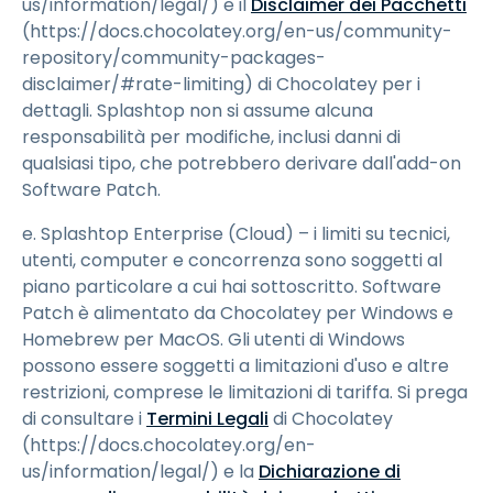
us/information/legal/) e il
Disclaimer dei Pacchetti
(https://docs.chocolatey.org/en-us/community-
repository/community-packages-
disclaimer/#rate-limiting) di Chocolatey per i
dettagli. Splashtop non si assume alcuna
responsabilità per modifiche, inclusi danni di
qualsiasi tipo, che potrebbero derivare dall'add-on
Software Patch.
e. Splashtop Enterprise (Cloud) – i limiti su tecnici,
utenti, computer e concorrenza sono soggetti al
piano particolare a cui hai sottoscritto. Software
Patch è alimentato da Chocolatey per Windows e
Homebrew per MacOS. Gli utenti di Windows
possono essere soggetti a limitazioni d'uso e altre
restrizioni, comprese le limitazioni di tariffa. Si prega
di consultare i
Termini Legali
di Chocolatey
(https://docs.chocolatey.org/en-
us/information/legal/) e la
Dichiarazione di