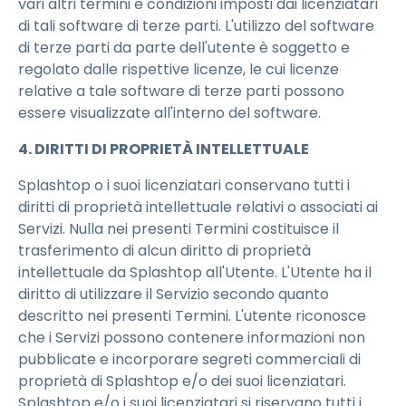
vari altri termini e condizioni imposti dai licenziatari
di tali software di terze parti. L'utilizzo del software
di terze parti da parte dell'utente è soggetto e
regolato dalle rispettive licenze, le cui licenze
relative a tale software di terze parti possono
essere visualizzate all'interno del software.
4. DIRITTI DI PROPRIETÀ INTELLETTUALE
Splashtop o i suoi licenziatari conservano tutti i
diritti di proprietà intellettuale relativi o associati ai
Servizi. Nulla nei presenti Termini costituisce il
trasferimento di alcun diritto di proprietà
intellettuale da Splashtop all'Utente. L'Utente ha il
diritto di utilizzare il Servizio secondo quanto
descritto nei presenti Termini. L'utente riconosce
che i Servizi possono contenere informazioni non
pubblicate e incorporare segreti commerciali di
proprietà di Splashtop e/o dei suoi licenziatari.
Splashtop e/o i suoi licenziatari si riservano tutti i