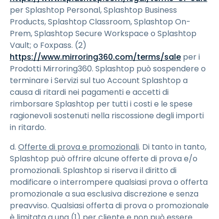
per Splashtop Personal, Splashtop Business
Products, Splashtop Classroom, Splashtop On-
Prem, Splashtop Secure Workspace o Splashtop
Vault; o Foxpass. (2)
https://www.mirroring360.com/terms/sale
per i
Prodotti Mirroring360. Splashtop può sospendere o
terminare i Servizi sul tuo Account Splashtop a
causa di ritardi nei pagamenti e accetti di
rimborsare Splashtop per tutti i costi e le spese
ragionevoli sostenuti nella riscossione degli importi
in ritardo.
d.
Offerte di prova e promozionali
. Di tanto in tanto,
Splashtop può offrire alcune offerte di prova e/o
promozionali. Splashtop si riserva il diritto di
modificare o interrompere qualsiasi prova o offerta
promozionale a sua esclusiva discrezione e senza
preavviso. Qualsiasi offerta di prova o promozionale
è limitata a una (1) per cliente e non può essere