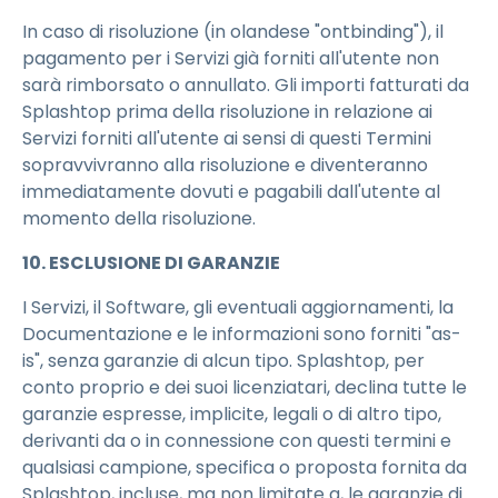
In caso di risoluzione (in olandese "ontbinding"), il
pagamento per i Servizi già forniti all'utente non
sarà rimborsato o annullato. Gli importi fatturati da
Splashtop prima della risoluzione in relazione ai
Servizi forniti all'utente ai sensi di questi Termini
sopravvivranno alla risoluzione e diventeranno
immediatamente dovuti e pagabili dall'utente al
momento della risoluzione.
10. ESCLUSIONE DI GARANZIE
I Servizi, il Software, gli eventuali aggiornamenti, la
Documentazione e le informazioni sono forniti "as-
is", senza garanzie di alcun tipo. Splashtop, per
conto proprio e dei suoi licenziatari, declina tutte le
garanzie espresse, implicite, legali o di altro tipo,
derivanti da o in connessione con questi termini e
qualsiasi campione, specifica o proposta fornita da
Splashtop, incluse, ma non limitate a, le garanzie di