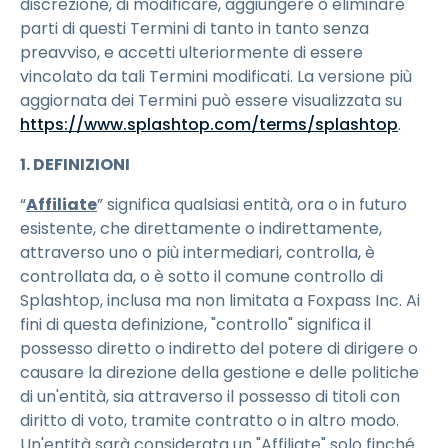
discrezione, di modificare, aggiungere o eliminare
parti di questi Termini di tanto in tanto senza
preavviso, e accetti ulteriormente di essere
vincolato da tali Termini modificati. La versione più
aggiornata dei Termini può essere visualizzata su
https://www.splashtop.com/terms/splashtop
.
1. DEFINIZIONI
“
Affiliate
” significa qualsiasi entità, ora o in futuro
esistente, che direttamente o indirettamente,
attraverso uno o più intermediari, controlla, è
controllata da, o è sotto il comune controllo di
Splashtop, inclusa ma non limitata a Foxpass Inc. Ai
fini di questa definizione, "controllo" significa il
possesso diretto o indiretto del potere di dirigere o
causare la direzione della gestione e delle politiche
di un'entità, sia attraverso il possesso di titoli con
diritto di voto, tramite contratto o in altro modo.
Un'entità sarà considerata un "Affiliate" solo finché