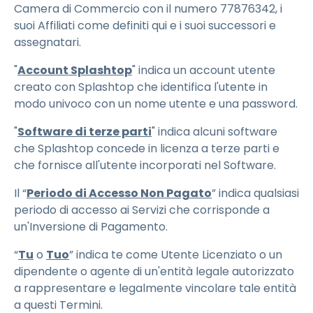
Camera di Commercio con il numero 77876342, i
suoi Affiliati come definiti qui e i suoi successori e
assegnatari.
"
Account Splashtop
" indica un account utente
creato con Splashtop che identifica l'utente in
modo univoco con un nome utente e una password.
"
Software di terze parti
" indica alcuni software
che Splashtop concede in licenza a terze parti e
che fornisce all'utente incorporati nel Software.
Il “
Periodo di Accesso Non Pagato
” indica qualsiasi
periodo di accesso ai Servizi che corrisponde a
un'Inversione di Pagamento.
“
Tu
o
Tuo
” indica te come Utente Licenziato o un
dipendente o agente di un'entità legale autorizzato
a rappresentare e legalmente vincolare tale entità
a questi Termini.