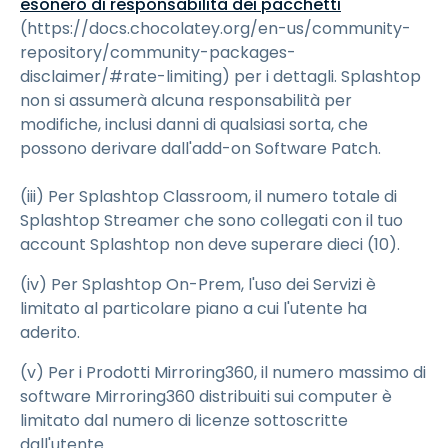
esonero di responsabilità dei pacchetti
(https://docs.chocolatey.org/en-us/community-
repository/community-packages-
disclaimer/#rate-limiting) per i dettagli. Splashtop
non si assumerà alcuna responsabilità per
modifiche, inclusi danni di qualsiasi sorta, che
possono derivare dall'add-on Software Patch.
(iii) Per Splashtop Classroom, il numero totale di
Splashtop Streamer che sono collegati con il tuo
account Splashtop non deve superare dieci (10).
(iv) Per Splashtop On-Prem, l'uso dei Servizi è
limitato al particolare piano a cui l'utente ha
aderito.
(v) Per i Prodotti Mirroring360, il numero massimo di
software Mirroring360 distribuiti sui computer è
limitato dal numero di licenze sottoscritte
dall'utente.