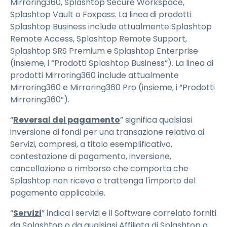
Mirroring360, Splashtop Secure Workspace,
Splashtop Vault o Foxpass. La linea di prodotti
Splashtop Business include attualmente Splashtop
Remote Access, Splashtop Remote Support,
Splashtop SRS Premium e Splashtop Enterprise
(insieme, i “Prodotti Splashtop Business”). La linea di
prodotti Mirroring360 include attualmente
Mirroring360 e Mirroring360 Pro (insieme, i “Prodotti
Mirroring360”).
“
Reversal del pagamento
” significa qualsiasi
inversione di fondi per una transazione relativa ai
Servizi, compresi, a titolo esemplificativo,
contestazione di pagamento, inversione,
cancellazione o rimborso che comporta che
Splashtop non riceva o trattenga l'importo del
pagamento applicabile.
“
Servizi
” indica i servizi e il Software correlato forniti
da Splashtop o da qualsiasi Affiliata di Splashtop a