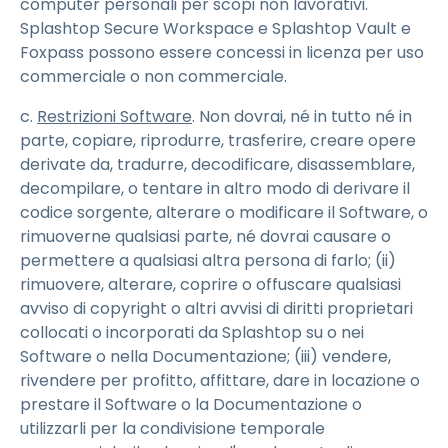
computer personali per scopi non lavorativi.
Splashtop Secure Workspace e Splashtop Vault e
Foxpass possono essere concessi in licenza per uso
commerciale o non commerciale.
c.
Restrizioni Software
. Non dovrai, né in tutto né in
parte, copiare, riprodurre, trasferire, creare opere
derivate da, tradurre, decodificare, disassemblare,
decompilare, o tentare in altro modo di derivare il
codice sorgente, alterare o modificare il Software, o
rimuoverne qualsiasi parte, né dovrai causare o
permettere a qualsiasi altra persona di farlo; (ii)
rimuovere, alterare, coprire o offuscare qualsiasi
avviso di copyright o altri avvisi di diritti proprietari
collocati o incorporati da Splashtop su o nei
Software o nella Documentazione; (iii) vendere,
rivendere per profitto, affittare, dare in locazione o
prestare il Software o la Documentazione o
utilizzarli per la condivisione temporale