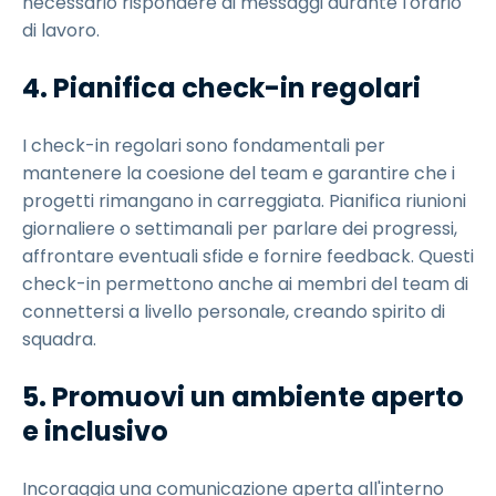
necessario rispondere ai messaggi durante l'orario
di lavoro.
4. Pianifica check-in regolari
I check-in regolari sono fondamentali per
mantenere la coesione del team e garantire che i
progetti rimangano in carreggiata. Pianifica riunioni
giornaliere o settimanali per parlare dei progressi,
affrontare eventuali sfide e fornire feedback. Questi
check-in permettono anche ai membri del team di
connettersi a livello personale, creando spirito di
squadra.
5. Promuovi un ambiente aperto
e inclusivo
Incoraggia una comunicazione aperta all'interno