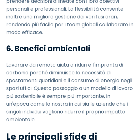
prendere decisioni allineate con i loro obiettivi
personali e professionali. La flessibilità consente
inoltre una migliore gestione dei vari fusi orari,
rendendo più facile per i team globali collaborare in
modo efficace.
6. Benefici ambientali
Lavorare da remoto aiuta a ridurre l'impronta di
carbonio perché diminuisce la necessità di
spostamenti quotidiani e il consumo di energia negli
spazi uffici. Questo passaggio a un modello di lavoro
più sostenibile è sempre più importante, in
un'epoca come la nostra in cui sia le aziende che i
singoli individui vogliono ridurre il proprio impatto
ambientale.
Le principali sfide di