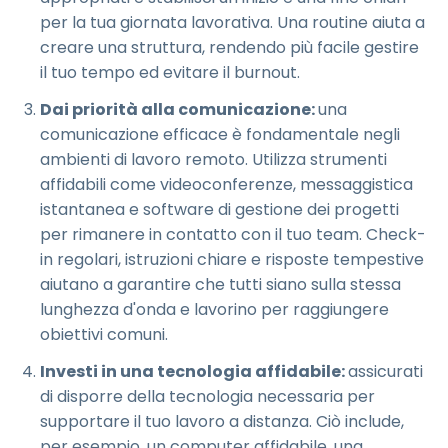
per la tua giornata lavorativa. Una routine aiuta a
creare una struttura, rendendo più facile gestire
il tuo tempo ed evitare il burnout.
Dai priorità alla comunicazione:
una
comunicazione efficace è fondamentale negli
ambienti di lavoro remoto. Utilizza strumenti
affidabili come videoconferenze, messaggistica
istantanea e software di gestione dei progetti
per rimanere in contatto con il tuo team. Check-
in regolari, istruzioni chiare e risposte tempestive
aiutano a garantire che tutti siano sulla stessa
lunghezza d'onda e lavorino per raggiungere
obiettivi comuni.
Investi in una tecnologia affidabile:
assicurati
di disporre della tecnologia necessaria per
supportare il tuo lavoro a distanza. Ciò include,
per esempio, un computer affidabile, una