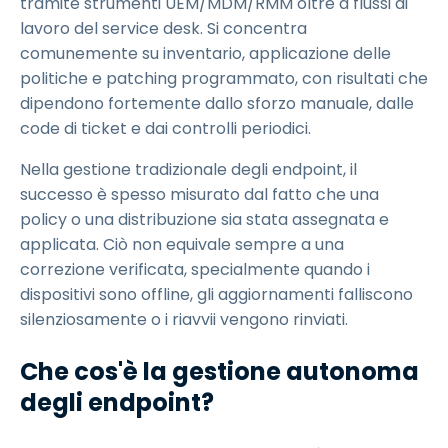
tramite strumenti UEM/MDM/RMM oltre a flussi di
lavoro del service desk. Si concentra
comunemente su inventario, applicazione delle
politiche e patching programmato, con risultati che
dipendono fortemente dallo sforzo manuale, dalle
code di ticket e dai controlli periodici.
Nella gestione tradizionale degli endpoint, il
successo è spesso misurato dal fatto che una
policy o una distribuzione sia stata assegnata e
applicata. Ciò non equivale sempre a una
correzione verificata, specialmente quando i
dispositivi sono offline, gli aggiornamenti falliscono
silenziosamente o i riavvii vengono rinviati.
Che cos'è la gestione autonoma
degli endpoint?