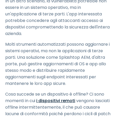
In un altro scenario, la vulnerabilità potrebbe non
essere in un sistema operativo, ma in
un'applicazione di terze parti. L'app interessata
potrebbe concedere agli attaccanti accesso ai
dispositivi compromettendo la sicurezza dell'intera
azienda.
Molti strumenti automatizzati possono aggiornare i
sistemi operativi, ma non le applicazioni di terze
parti. Una soluzione come Splashtop AEM, d'altra
parte, può gestire aggiornamenti di OS e app allo
stesso modo e distribuire rapidamente
aggiornamenti sugli endpoint interessati per
mantenere le loro app sicure.
Cosa succede se un dispositivo è offline? Ci sono
momenti in cui
i dispositivi remoti
vengono lasciati
offline intermittentemente, il che può causare
lacune di conformità poiché perdono i cicli di patch