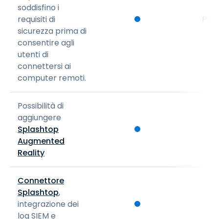
soddisfino i
requisiti di
Pro
sicurezza prima di
consentire agli
utenti di
connettersi ai
computer remoti.
Possibilità di
aggiungere
Splashtop
Augmented
Reality
Connettore
Splashtop
,
integrazione dei
log SIEM e