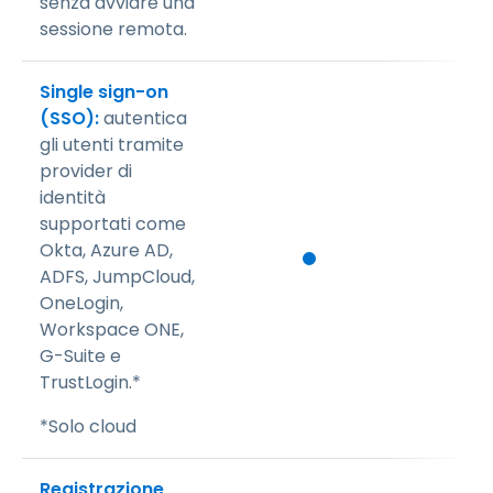
senza avviare una
sessione remota.
Single sign-on
(SSO):
autentica
gli utenti tramite
provider di
identità
supportati come
Okta, Azure AD,
ADFS, JumpCloud,
OneLogin,
Workspace ONE,
G-Suite e
TrustLogin.*
*Solo cloud
Registrazione