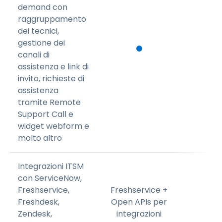
demand con
raggruppamento
dei tecnici,
gestione dei
canali di
assistenza e link di
invito, richieste di
assistenza
tramite Remote
Support Call e
widget webform e
molto altro
Integrazioni ITSM
con ServiceNow,
Freshservice,
Freshservice +
Freshdesk,
Open APIs per
Zendesk,
integrazioni