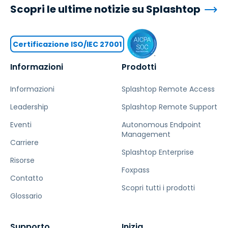
Scopri le ultime notizie su Splashtop
Certificazione ISO/IEC 27001
Informazioni
Prodotti
Informazioni
Splashtop Remote Access
Leadership
Splashtop Remote Support
Eventi
Autonomous Endpoint
Management
Carriere
Splashtop Enterprise
Risorse
Foxpass
Contatto
Scopri tutti i prodotti
Glossario
Supporto
Inizia