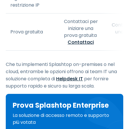
restrizione IP
Contattaci per
Contatt
iniziare una
Prova gratuita
una p
prova gratuita
C
Contattaci
Che tu implementi Splashtop on-premises o nel
cloud, entrambe le opzioni offrono ai team IT una
soluzione completa di
Helpdesk IT
per fornire
supporto rapido e sicuro su larga scala.
Prova Splashtop Enterprise
La soluzione di accesso remoto e supporto
più votata