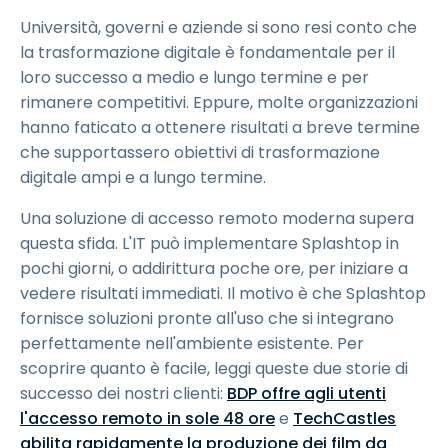
Università, governi e aziende si sono resi conto che
la trasformazione digitale è fondamentale per il
loro successo a medio e lungo termine e per
rimanere competitivi. Eppure, molte organizzazioni
hanno faticato a ottenere risultati a breve termine
che supportassero obiettivi di trasformazione
digitale ampi e a lungo termine.
Una soluzione di accesso remoto moderna supera
questa sfida. L'IT può implementare Splashtop in
pochi giorni, o addirittura poche ore, per iniziare a
vedere risultati immediati. Il motivo è che Splashtop
fornisce soluzioni pronte all'uso che si integrano
perfettamente nell'ambiente esistente. Per
scoprire quanto è facile, leggi queste due storie di
successo dei nostri clienti:
BDP offre agli utenti
l'accesso remoto in sole 48 ore
e
TechCastles
abilita rapidamente la produzione dei film da