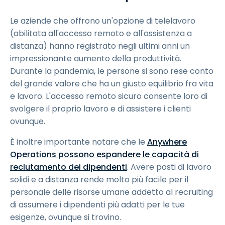
Le aziende che offrono un'opzione di telelavoro
(abilitata all'accesso remoto e all'assistenza a
distanza) hanno registrato negli ultimi anni un
impressionante aumento della produttività.
Durante la pandemia, le persone si sono rese conto
del grande valore che ha un giusto equilibrio fra vita
e lavoro. L'accesso remoto sicuro consente loro di
svolgere il proprio lavoro e di assistere i clienti
ovunque.
È inoltre importante notare che le
Anywhere
Operations possono espandere le capacità di
reclutamento dei dipendenti
. Avere posti di lavoro
solidi e a distanza rende molto più facile per il
personale delle risorse umane addetto al recruiting
di assumere i dipendenti più adatti per le tue
esigenze, ovunque si trovino.