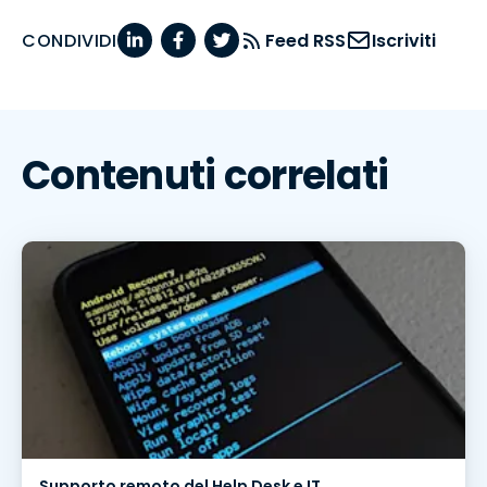
CONDIVIDI
Feed RSS
Iscriviti
Contenuti correlati
Supporto remoto del Help Desk e IT