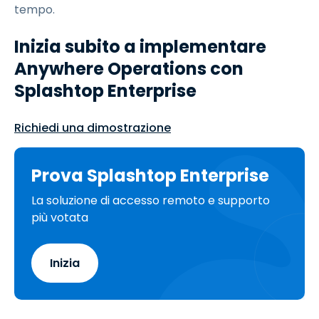
tempo.
Inizia subito a implementare
Anywhere Operations con
Splashtop Enterprise
Richiedi una dimostrazione
Prova Splashtop Enterprise
La soluzione di accesso remoto e supporto
più votata
Inizia