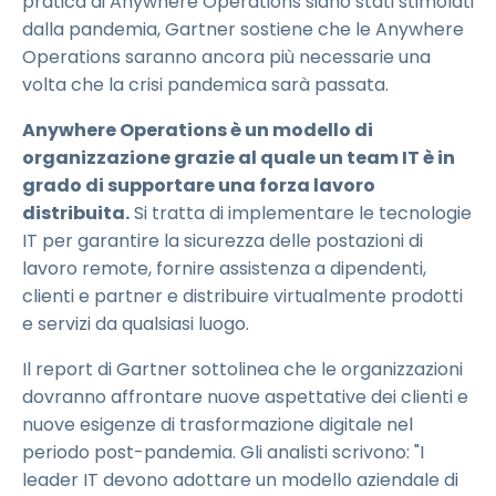
pratica di Anywhere Operations siano stati stimolati
dalla pandemia, Gartner sostiene che le Anywhere
Operations saranno ancora più necessarie una
volta che la crisi pandemica sarà passata.
Anywhere Operations è un modello di
organizzazione grazie al quale un team IT è in
grado di supportare una forza lavoro
distribuita.
Si tratta di implementare le tecnologie
IT per garantire la sicurezza delle postazioni di
lavoro remote, fornire assistenza a dipendenti,
clienti e partner e distribuire virtualmente prodotti
e servizi da qualsiasi luogo.
Il report di Gartner sottolinea che le organizzazioni
dovranno affrontare nuove aspettative dei clienti e
nuove esigenze di trasformazione digitale nel
periodo post-pandemia. Gli analisti scrivono: "I
leader IT devono adottare un modello aziendale di