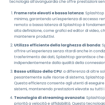
tecnologia all'avanguardia che offre prestazioni sen
Frame rate elevati e bassa latenza
: Splashtop
minima, garantendo un'esperienza di accesso remot
remoto a bassa latenza di Splashtop è fondamenta
alta definizione, come grafici ed editor di video, 
mantenere produttivi.
Utilizzo efficiente della larghezza di banda
: 
offrire un'esperienza senza ritardi anche in condizi
trasferimento dei dati, Splashtop garantisce che g
indipendentemente dalla qualità della connession
Basso utilizzo della CPU
: a differenza di altre 
pesantemente sulle risorse di sistema, Splashtop è
Questa efficienza consente agli utenti di eseguire a
sistemi, mantenendo prestazioni elevate su tutti i d
Tecnologia di streaming avanzata
: Splashtop
priorità a velocità e affidabilità. Questa tecnolog