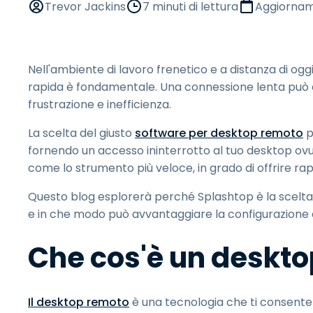
Trevor Jackins
7 minuti di lettura
Aggiornam
Nell'ambiente di lavoro frenetico e a distanza di ogg
rapida è fondamentale. Una connessione lenta può a
frustrazione e inefficienza.
La scelta del giusto
software per desktop remoto
p
fornendo un accesso ininterrotto al tuo desktop ovunq
come lo strumento più veloce, in grado di offrire rap
Questo blog esplorerà perché Splashtop è la scelta 
e in che modo può avvantaggiare la configurazione d
Che cos'è un deskt
Il desktop remoto
è una tecnologia che ti consente