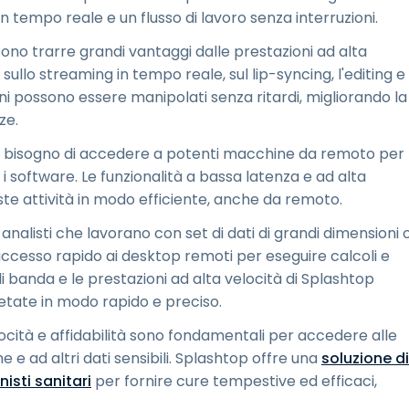
 tempo reale e un flusso di lavoro senza interruzioni.
ssono trarre grandi vantaggi dalle prestazioni ad alta
ullo streaming in tempo reale, sul lip-syncing, l'editing e
ioni possono essere manipolati senza ritardi, migliorando la
ze.
sso bisogno di accedere a potenti macchine da remoto per
 i software. Le funzionalità a bassa latenza e ad alta
te attività in modo efficiente, anche da remoto.
li analisti che lavorano con set di dati di grandi dimensioni 
accesso rapido ai desktop remoti per eseguire calcoli e
i banda e le prestazioni ad alta velocità di Splashtop
tate in modo rapido e preciso.
elocità e affidabilità sono fondamentali per accedere alle
e e ad altri dati sensibili. Splashtop offre una
soluzione di
isti sanitari
per fornire cure tempestive ed efficaci,