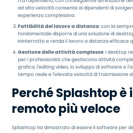
tra i dipendenti, con conseguente diminuzione dell
ad alta velocità consente ai dipendenti di svolger
esperienza complessiva.
Fattibilità del lavoro a distanza
: con la sempr
fondamentale disporre di una soluzione di deskt
ininterrotto e renda il lavoro a distanza efficace q
Gestione delle attività complesse
: i desktop 
per i professionisti che gestiscono attività compl
grafica, l'editing video, lo sviluppo di software e l'a
tempo reale e l'elevata velocità di trasmissione de
Perché Splashtop è 
remoto più veloce
Splashtop ha dimostrato di essere il software per de