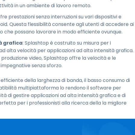
ttività in un ambiente di lavoro remoto.
fre prestazioni senza interruzioni su vari dispositivi e
oid. Questa flessibilità consente agli utenti di accedere ai
ndo che possano lavorare in modo efficiente ovunque.
à grafica
: Splashtop è costruito su misura per i
 alta velocità per applicazioni ad alta intensità grafica.
 produzione video, Splashtop offre la velocità e le
à impegnative senza sforzo.
zzo efficiente della larghezza di banda, il basso consumo di
tibilità multipiattaforma lo rendono il software per
à di gestire applicazioni ad alta intensità grafica e di
etta per i professionisti alla ricerca della la migliore