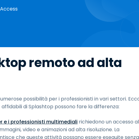
e Access
sktop remoto ad alta
erose possibilità per i professionisti in vari settori. Ecc
 e affidabili di Splashtop possono fare la differenza:
r e i professionisti multimediali
richiedono un accesso al
magini, video e animazioni ad alta risoluzione. La
rantisce che queste attività possano essere eseguite senza