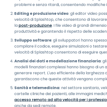
problemi e senza ritardi, consentendo modifiche in
Editing e produzione video
: gli editor video po
velocità di Splashtop, che consentono di lavorare s
la
post-produzione
. I file video di grandi dimens
produttività e garantendo il rispetto delle scaden
Sviluppo software
: gli sviluppatori hanno spe
compilare il codice, eseguire simulazioni o testare
velocità di Splashtop consentono di eseguire ques
Analisi dei dati e modellazione finanziaria
: g
modelli finanziari complessi hanno bisogno di un 
generare report. L'uso efficiente della larghezza d
garantiscono che queste attività vengano comple
Sanità e telemedicina
: nel settore sanitario, v
cartelle cliniche dei pazienti, alle immagini medich
accesso remoto ad alta velocità per i profession
anche da sedi remote.