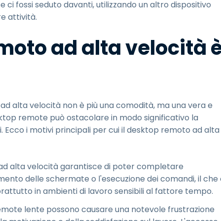
i fossi seduto davanti, utilizzando un altro dispositivo
e attività.
moto ad alta velocità 
o ad alta velocità non è più una comodità, ma una vera e
sktop remote può ostacolare in modo significativo la
i. Ecco i motivi principali per cui il desktop remoto ad alta
ad alta velocità garantisce di poter completare
mento delle schermate o l'esecuzione dei comandi, il che
ttutto in ambienti di lavoro sensibili al fattore tempo.
 remote lente possono causare una notevole frustrazione