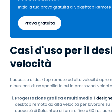
Inizia la tua prova gratuita di Splashtop Remot
Prova gratuita
Casi d'uso per il de
velocità
L'accesso al desktop remoto ad alta velocità apre num
alcuni casi d'uso specifici in cui le prestazioni veloci
Progettazione grafica e multimedia
:
i designe
desktop remoto ad alta velocità per lavorare su im
capacità di Splashtop di fornire fino a 60 fps ga