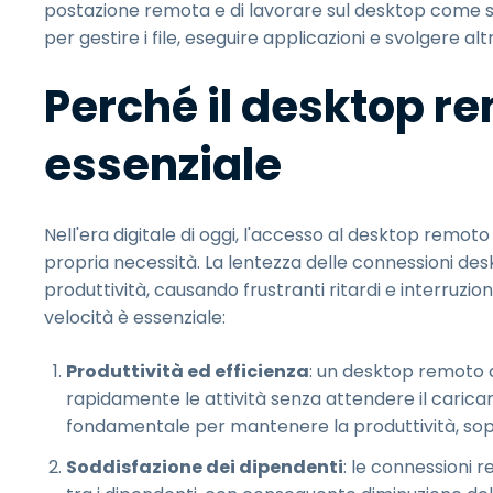
postazione remota e di lavorare sul desktop come se c
per gestire i file, eseguire applicazioni e svolgere altr
Perché il desktop re
essenziale
Nell'era digitale di oggi, l'accesso al desktop remot
propria necessità. La lentezza delle connessioni de
produttività, causando frustranti ritardi e interruzion
velocità è essenziale:
Produttività ed efficienza
: un desktop remoto 
rapidamente le attività senza attendere il carica
fondamentale per mantenere la produttività, sopra
Soddisfazione dei dipendenti
: le connessioni