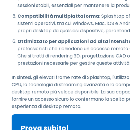
sessioni stabili, essenziali per mantenere la produ
Compatibilità multipiattaforma
: Splashtop of
sistemi operativi, tra cui Windows, Mac, iOS e Andr
propri desktop da qualsiasi dispositivo, garante
Ottimizzato per applicazioni ad alta intensit
professionisti che richiedono un accesso remoto ad
Che si tratti di rendering 3D, progettazione CAD o
prestazioni necessarie per gestire queste attivit
In sintesi, gli elevati frame rate di Splashtop, l'utili
CPU, la tecnologia di streaming avanzata e la compa
desktop remoto più veloce disponibile. La sua capacit
fornire un accesso sicuro lo confermano la scelta perf
esperienza di desktop remoto.
Prova subito!