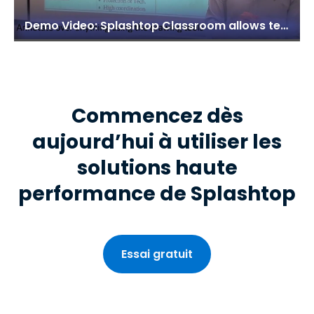
Demo Video: Splashtop Classroom allows teachers to share their desktop and applications with student devices
Commencez dès
aujourd’hui à utiliser les
solutions haute
performance de Splashtop
Essai gratuit