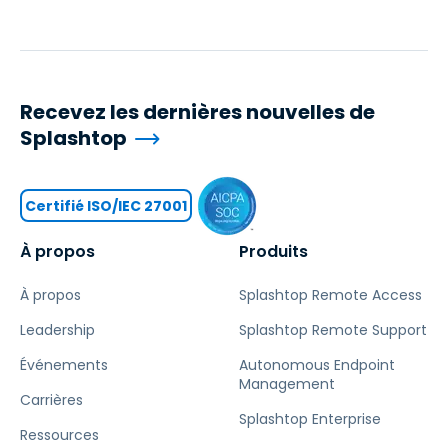
Recevez les dernières nouvelles de
Splashtop
Certifié ISO/IEC 27001
À propos
Produits
À propos
Splashtop Remote Access
Leadership
Splashtop Remote Support
Événements
Autonomous Endpoint
Management
Carrières
Splashtop Enterprise
Ressources