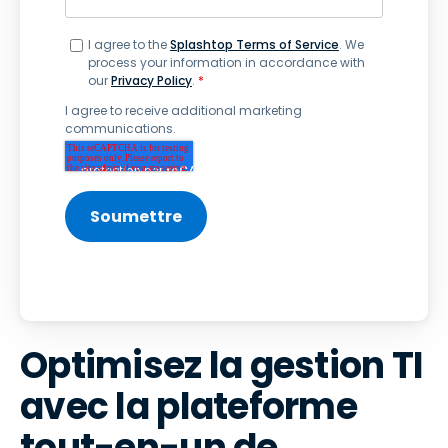
I agree to the
Splashtop Terms of Service
. We
process your information in accordance with
our
Privacy Policy
.
*
I agree to receive additional marketing
communications.
Optimisez la gestion TI
avec la plateforme
tout-en-un de