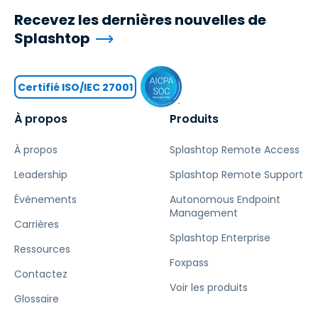
Recevez les dernières nouvelles de
Splashtop
Certifié ISO/IEC 27001
À propos
Produits
À propos
Splashtop Remote Access
Leadership
Splashtop Remote Support
Événements
Autonomous Endpoint
Management
Carrières
Splashtop Enterprise
Ressources
Foxpass
Contactez
Voir les produits
Glossaire