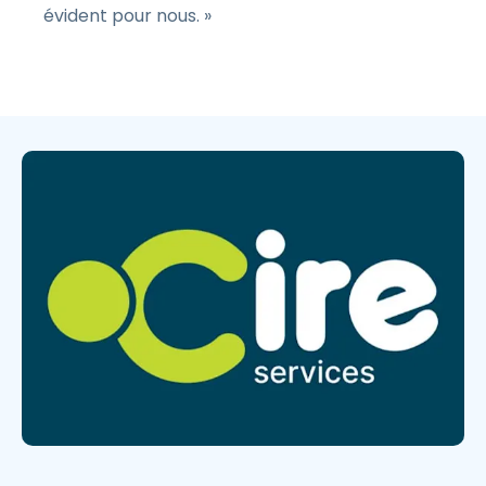
évident pour nous. »