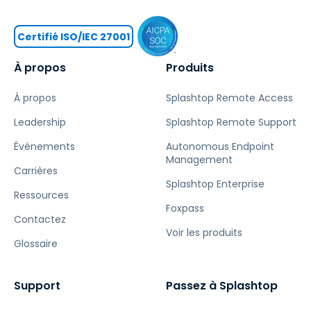
Certifié ISO/IEC 27001
À propos
Produits
À propos
Splashtop Remote Access
Leadership
Splashtop Remote Support
Événements
Autonomous Endpoint
Management
Carrières
Splashtop Enterprise
Ressources
Foxpass
Contactez
Voir les produits
Glossaire
Support
Passez à Splashtop