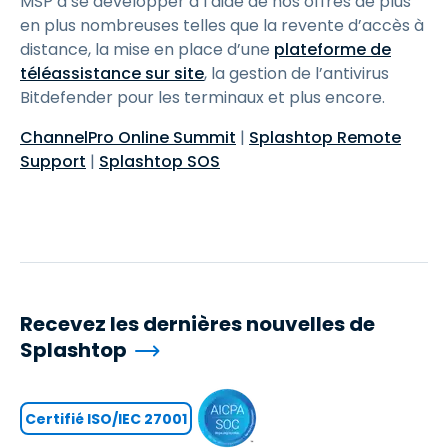
MSP à se développer à l’aide de nos offres de plus
en plus nombreuses telles que la revente d’accès à
distance, la mise en place d’une
plateforme de
téléassistance sur site
, la gestion de l’antivirus
Bitdefender pour les terminaux et plus encore.
ChannelPro Online Summit
|
Splashtop Remote
Support
|
Splashtop SOS
Recevez les dernières nouvelles de
Splashtop
Certifié ISO/IEC 27001