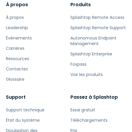
À propos
Produits
À propos
Splashtop Remote Access
Leadership
Splashtop Remote Support
Événements
Autonomous Endpoint
Management
Carrières
Splashtop Enterprise
Ressources
Foxpass
Contactez
Voir les produits
Glossaire
Support
Passez à Splashtop
Support technique
Essai gratuit
État du système
Téléchargements
Divulgation des
Prix